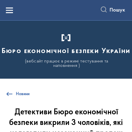
до
основного
Пошук
вмісту
Menu
Бюро економічної безпеки України
(вебсайт працює в режимі тестування та
наповнення )
Новини
Детективи Бюро економічної
безпеки викрили 3 чоловіків, які