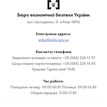
Бюро економічної безпеки України
вул. Шолуденка, 31, м.Київ, 04116
Електронна адреса:
esbu@esbu.gov.ua
Контактні телефони
Звернення громадян та запити: +38 (044) 236 13 97
Щодо вхідної кореспонденції: +38 (044) 236 14 05
Урядова "гаряча лінія" 1545
Час роботи:
Понеділок-четвер: 09:00-18:00 П'ятниця: 09:00-16:45
Обідня перерва: 13:00-13:45