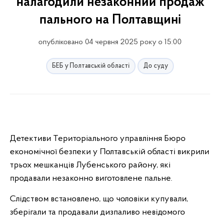
налагодили незаконний продаж
пального на Полтавщині
опубліковано 04 червня 2025 року о 15:00
БЕБ у Полтавській області
До суду
Детективи Територіального управління Бюро
економічної безпеки у Полтавській області викрили
трьох мешканців Лубенського району, які
продавали незаконно виготовлене пальне.
Слідством встановлено, що чоловіки купували,
зберігали та продавали дизпаливо невідомого