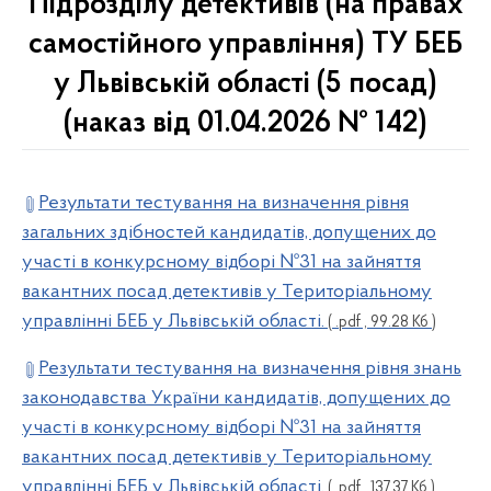
Підрозділу детективів (на правах
самостійного управління) ТУ БЕБ
у Львівській області (5 посад)
(наказ від 01.04.2026 № 142)
Результати тестування на визначення рівня
загальних здібностей кандидатів, допущених до
участі в конкурсному відборі №31 на зайняття
вакантних посад детективів у Територіальному
управлінні БЕБ у Львівській області.
( .pdf , 99.28 Кб )
Результати тестування на визначення рівня знань
законодавства України кандидатів, допущених до
участі в конкурсному відборі №31 на зайняття
вакантних посад детективів у Територіальному
управлінні БЕБ у Львівській області.
( .pdf , 137.37 Кб )