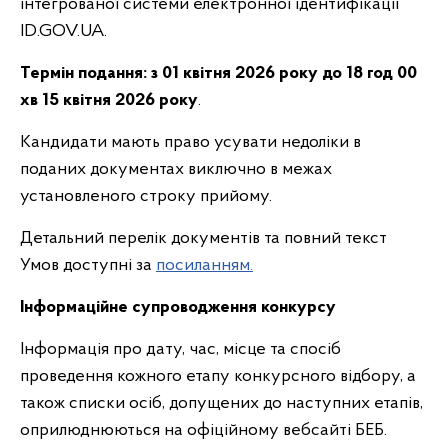
інтегрованої системи електронної ідентифікації
ID.GOV.UA.
Термін подання:
з 01 квітня 2026 року до 18 год 00
хв 15 квітня 2026 року
.
Кандидати мають право усувати недоліки в
поданих документах виключно в межах
установленого строку прийому.
Детальний перелік документів та повний текст
Умов доступні за
посиланням.
Інформаційне супроводження конкурсу
Інформація про дату, час, місце та спосіб
проведення кожного етапу конкурсного відбору, а
також списки осіб, допущених до наступних етапів,
оприлюднюються на офіційному вебсайті БЕБ.