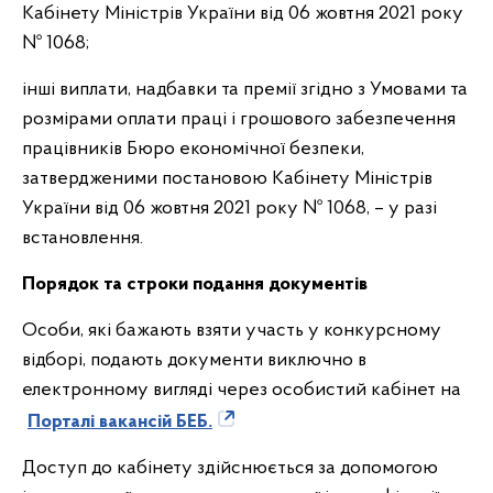
Кабінету Міністрів України від 06 жовтня 2021 року
№ 1068;
інші виплати, надбавки та премії згідно з Умовами та
розмірами оплати праці і грошового забезпечення
працівників Бюро економічної безпеки,
затвердженими постановою Кабінету Міністрів
України від 06 жовтня 2021 року № 1068, – у разі
встановлення.
Порядок та строки подання документів
Особи, які бажають взяти участь у конкурсному
відборі, подають документи виключно в
електронному вигляді через особистий кабінет на
Порталі вакансій БЕБ.
Доступ до кабінету здійснюється за допомогою