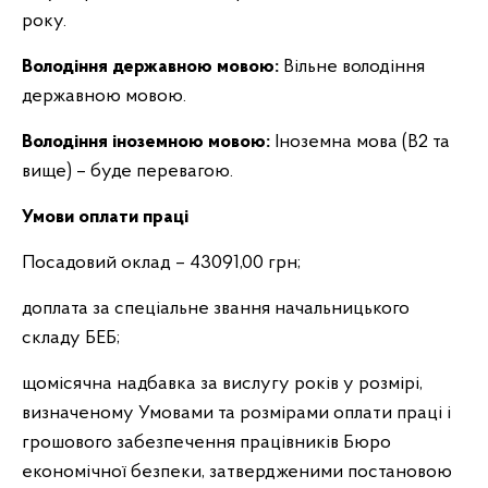
року.
Володіння державною мовою:
Вільне володіння
державною мовою.
Володіння іноземною мовою:
Іноземна мова (B2 та
вище) – буде перевагою.
Умови оплати праці
Посадовий оклад – 43091,00 грн;
доплата за спеціальне звання начальницького
складу БЕБ;
щомісячна надбавка за вислугу років у розмірі,
визначеному Умовами та розмірами оплати праці і
грошового забезпечення працівників Бюро
економічної безпеки, затвердженими постановою