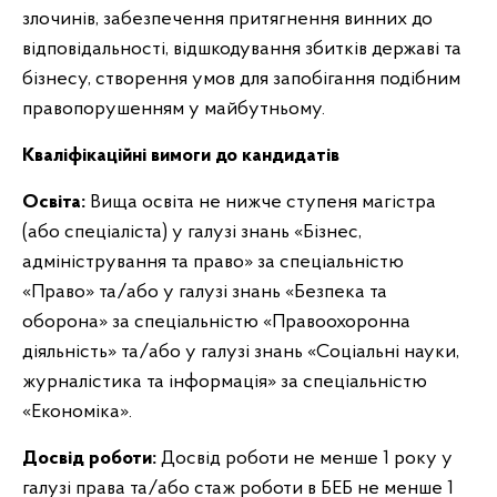
злочинів, забезпечення притягнення винних до
відповідальності, відшкодування збитків державі та
бізнесу, створення умов для запобігання подібним
правопорушенням у майбутньому.
Кваліфікаційні вимоги до кандидатів
Освіта:
Вища освіта не нижче ступеня магістра
(або спеціаліста) у галузі знань «Бізнес,
адміністрування та право» за спеціальністю
«Право» та/або у галузі знань «Безпека та
оборона» за спеціальністю «Правоохоронна
діяльність» та/або у галузі знань «Соціальні науки,
журналістика та інформація» за спеціальністю
«Економіка».
Досвід роботи:
Досвід роботи не менше 1 року у
галузі права та/або стаж роботи в БЕБ не менше 1