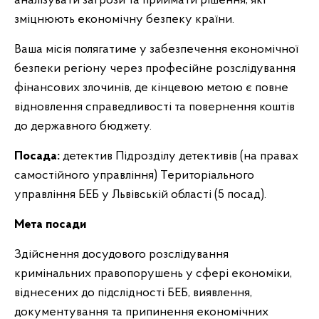
аналізувати загрози та приймати рішення, які
зміцнюють економічну безпеку країни.
Ваша місія полягатиме у забезпечення економічної
безпеки регіону через професійне розслідування
фінансових злочинів, де кінцевою метою є повне
відновлення справедливості та повернення коштів
до державного бюджету.
Посада:
детектив Підрозділу детективів (на правах
самостійного управління) Територіального
управління БЕБ у Львівській області (5 посад).
Мета посади
Здійснення досудового розслідування
кримінальних правопорушень у сфері економіки,
віднесених до підслідності БЕБ, виявлення,
документування та припинення економічних