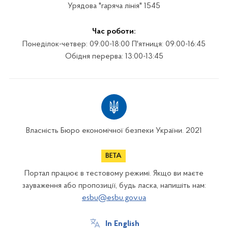
Урядова "гаряча лінія" 1545
Час роботи:
Понеділок-четвер: 09:00-18:00 П'ятниця: 09:00-16:45
Обідня перерва: 13:00-13:45
Власність Бюро економічної безпеки України. 2021
Портал працює в тестовому режимі. Якщо ви маєте
зауваження або пропозиції, будь ласка, напишіть нам:
esbu@esbu.gov.ua
In English