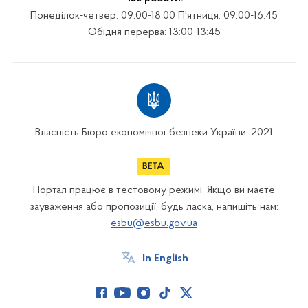
Понеділок-четвер: 09:00-18:00 П'ятниця: 09:00-16:45
Обідня перерва: 13:00-13:45
Власність Бюро економічної безпеки України. 2021
Портал працює в тестовому режимі. Якщо ви маєте
зауваження або пропозиції, будь ласка, напишіть нам:
esbu@esbu.gov.ua
In English