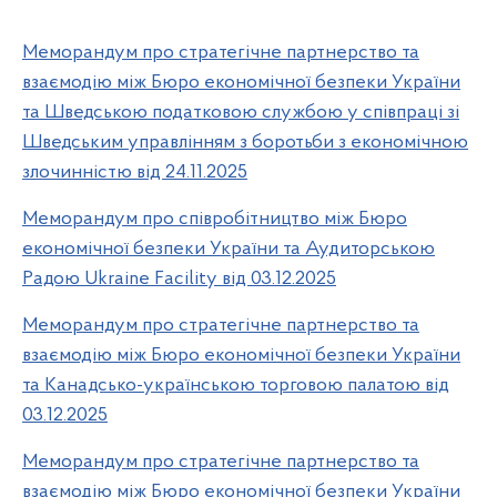
Меморандум про стратегічне партнерство та
взаємодію між Бюро економічної безпеки України
та Шведською податковою службою у співпраці зі
Шведським управлінням з боротьби з економічною
злочинністю від 24.11.2025
Меморандум про співробітництво між Бюро
економічної безпеки України та Аудиторською
Радою Ukraine Facility від 03.12.2025
Меморандум про стратегічне партнерство та
взаємодію між Бюро економічної безпеки України
та Канадсько-українською торговою палатою від
03.12.2025
Меморандум про стратегічне партнерство та
взаємодію між Бюро економічної безпеки України