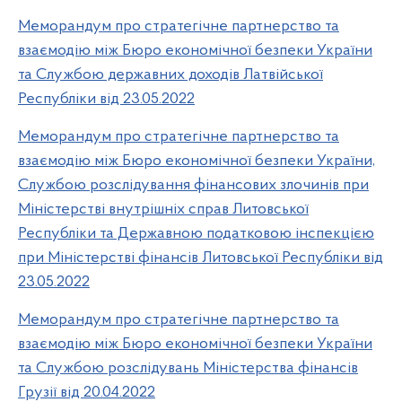
Меморандум про стратегічне партнерство та
взаємодію між Бюро економічної безпеки України
та Службою державних доходів Латвійської
Республіки від 23.05.2022
Меморандум про стратегічне партнерство та
взаємодію між Бюро економічної безпеки України,
Службою розслідування фінансових злочинів при
Міністерстві внутрішніх справ Литовської
Республіки та Державною податковою інспекцією
при Міністерстві фінансів Литовської Республіки від
23.05.2022
Меморандум про стратегічне партнерство та
взаємодію між Бюро економічної безпеки України
та Службою розслідувань Міністерства фінансів
Грузії від 20.04.2022