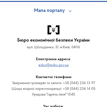
Мапа порталу
Бюро економічної безпеки України
вул. Шолуденка, 31, м.Київ, 04116
Електронна адреса:
esbu@esbu.gov.ua
Контактні телефони
Звернення громадян та запити: +38 (044) 236 13 97
Щодо вхідної кореспонденції: +38 (044) 236 14 05
Урядова "гаряча лінія" 1545
Час роботи: