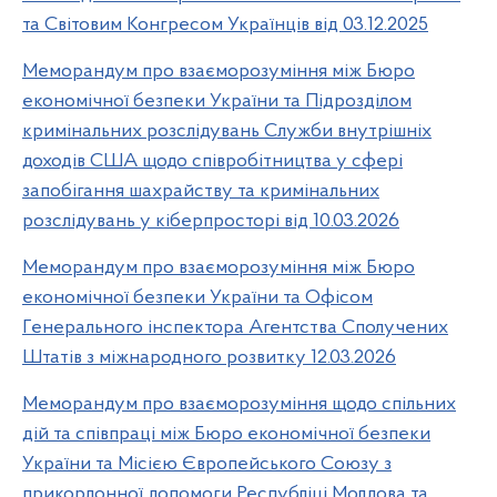
та Світовим Конгресом Українців від 03.12.2025
Меморандум про взаєморозуміння між Бюро
економічної безпеки України та Підрозділом
кримінальних розслідувань Служби внутрішніх
доходів США щодо співробітництва у сфері
запобігання шахрайству та кримінальних
розслідувань у кіберпросторі від 10.03.2026
Меморандум про взаєморозуміння між Бюро
економічної безпеки України та Офісом
Генерального інспектора Агентства Сполучених
Штатів з міжнародного розвитку 12.03.2026
Меморандум про взаєморозуміння щодо спільних
дій та співпраці між Бюро економічної безпеки
України та Місією Європейського Союзу з
прикордонної допомоги Республіці Молдова та