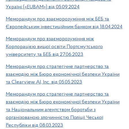
Україні («EUBAM») від 05.09.2024
Меморандум про взаєморозуміння між БЕБ та
Європейським інвестиційним банком від 18.04.2024
Меморандум про взаєморозуміння між
Корпорацією вищої освіти Портсмутського
університету та БЕБ від 27.06.2023
Меморандум про стратегічне партнерство та
взаємодію між Бюро економічної безпеки України
та Clearview AI, Inc. від 05.05.2023
Меморандум про стратегічне партнерство та
взаємодію між Бюро економічної безпеки України
та Національним агентством боротьби з
організованою злочинністю Поліції Чеської
Республіки від 08.03.2023