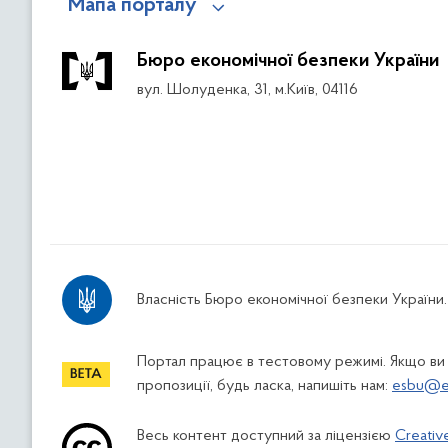
Мапа порталу
Бюро економічної безпеки України
вул. Шолуденка, 31, м.Київ, 04116
Власність Бюро економічної безпеки України.
Портал працює в тестовому режимі. Якщо ви
пропозиції, будь ласка, напишіть нам:
esbu@es
Весь контент доступний за ліцензією
Creativ