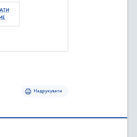
АТИ
МЕ
Надрукувати