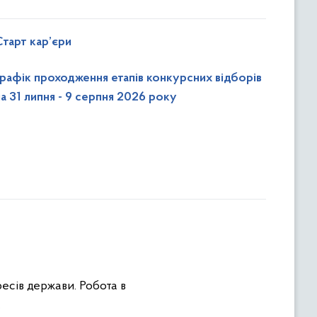
Старт кар’єри
Графік проходження етапів конкурсних відборів
на 31 липня - 9 серпня 2026 року
есів держави. Робота в
.