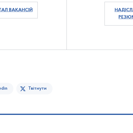
ТАЛ ВАКАНСІЙ
НАДІСЛ
РЕЗЮ
edin
Твітнути