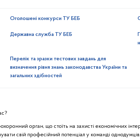
Оголошені конкурси ТУ БЕБ
Державна служба ТУ БЕБ
Перелік та зразки тестових завдань для
визначення рівня знань законодавства України та
загальних здібностей
ас?
хоронний орган, що стоїть на захисті економічних інтер
зувати свій професійний потенціал у команді однодумців