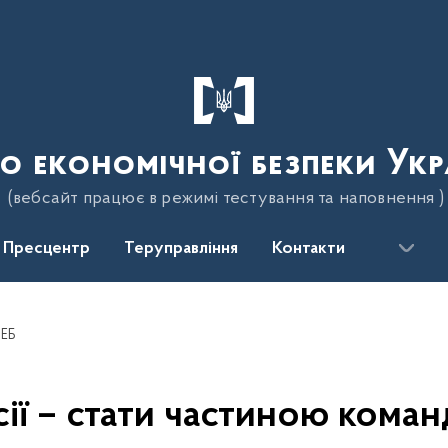
о економічної безпеки Укр
(вебсайт працює в режимі тестування та наповнення )
Пресцентр
Теруправління
Контакти
БЕБ
сії – стати частиною коман