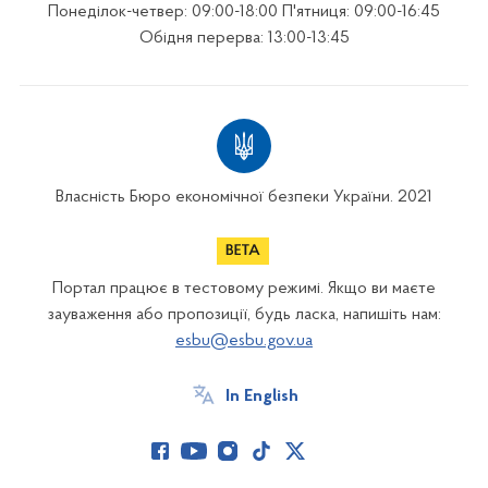
Понеділок-четвер: 09:00-18:00 П'ятниця: 09:00-16:45
Обідня перерва: 13:00-13:45
Власність Бюро економічної безпеки України. 2021
Портал працює в тестовому режимі. Якщо ви маєте
зауваження або пропозиції, будь ласка, напишіть нам:
esbu@esbu.gov.ua
In English