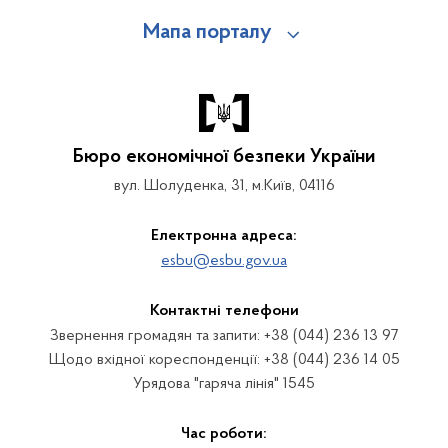
Мапа порталу
Бюро економічної безпеки України
вул. Шолуденка, 31, м.Київ, 04116
Електронна адреса:
esbu@esbu.gov.ua
Контактні телефони
Звернення громадян та запити: +38 (044) 236 13 97
Щодо вхідної кореспонденції: +38 (044) 236 14 05
Урядова "гаряча лінія" 1545
Час роботи: