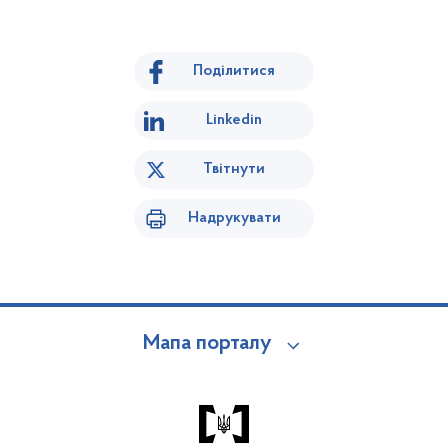
Поділитися
Linkedin
Твітнути
Надрукувати
Мапа порталу