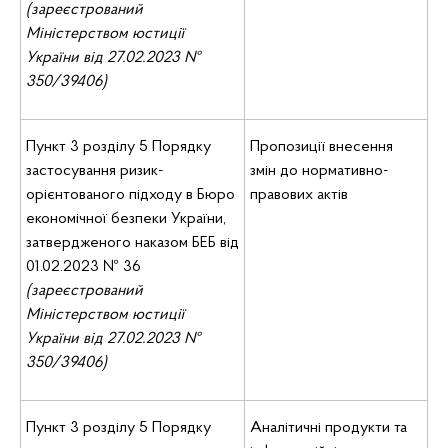
(зареєстрований
Міністерством юстиції
України від 27.02.2023 №
350/39406)
Пункт 3 розділу 5 Порядку
Пропозиції внесення
застосування ризик-
змін до нормативно-
орієнтованого підходу в Бюро
правових актів
економічної безпеки України,
затвердженого наказом БЕБ від
01.02.2023 № 36
(зареєстрований
Міністерством юстиції
України від 27.02.2023 №
350/39406)
Пункт 3 розділу 5 Порядку
Аналітичні продукти та