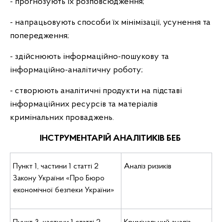
- прогнозують їх розповсюдження;
- напрацьовують способи їх мінімізації, усунення та
попередження;
- здійснюють інформаційно-пошукову та
інформаційно-аналітичну роботу;
- створюють аналітичні продукти на підставі
інформаційних ресурсів та матеріалів
кримінальних проваджень.
ІНСТРУМЕНТАРІЙ АНАЛІТИКІВ БЕБ
Пункт 1, частини 1 статті 2
Аналіз ризиків
Закону України «Про Бюро
економічної безпеки України»