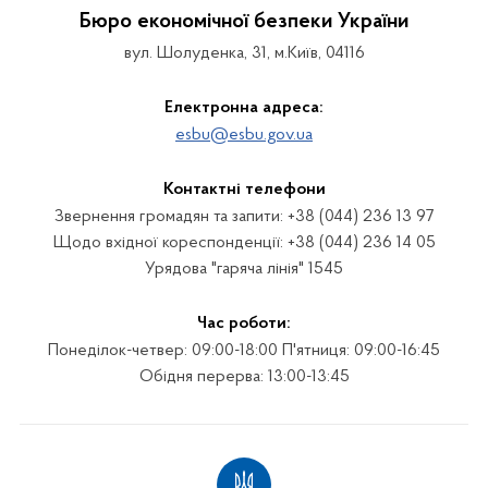
Бюро економічної безпеки України
вул. Шолуденка, 31, м.Київ, 04116
Електронна адреса:
esbu@esbu.gov.ua
Контактні телефони
Звернення громадян та запити: +38 (044) 236 13 97
Щодо вхідної кореспонденції: +38 (044) 236 14 05
Урядова "гаряча лінія" 1545
Час роботи:
Понеділок-четвер: 09:00-18:00 П'ятниця: 09:00-16:45
Обідня перерва: 13:00-13:45