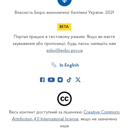
Власність Бюро економічної безпеки України. 2021
Портал працює в тестовому режимі. Якщо ви маєте
зауваження або пропозиції, будь ласка, напишіть нам:
esbu@esbu.gov.ua
In English
Весь контент доступний за ліцензією
Creative Commons
Attribution 4.0 International license
, якщо не зазначено
інше