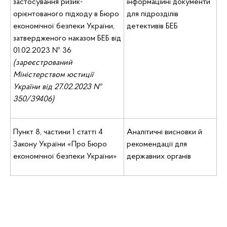
застосування ризик-
інформаційні документи
орієнтованого підходу в Бюро
для підрозділів
економічної безпеки України,
детективів БЕБ
затвердженого наказом БЕБ від
01.02.2023 № 36
(зареєстрований
Міністерством юстиції
України від 27.02.2023 №
350/39406)
Пункт 8, частини 1 статті 4
Аналітичні висновки й
Закону України «Про Бюро
рекомендації для
економічної безпеки України»
державних органів