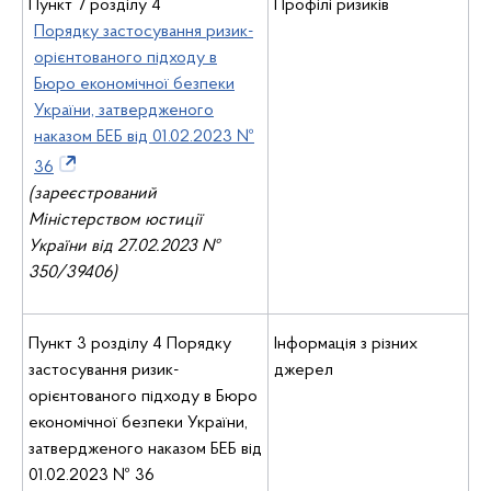
Пункт 7 розділу 4
Профілі ризиків
Порядку застосування ризик-
орієнтованого підходу в
Бюро економічної безпеки
України, затвердженого
наказом БЕБ від 01.02.2023 №
36
(зареєстрований
Міністерством юстиції
України від 27.02.2023 №
350/39406)
Пункт 3 розділу 4 Порядку
Інформація з різних
застосування ризик-
джерел
орієнтованого підходу в Бюро
економічної безпеки України,
затвердженого наказом БЕБ від
01.02.2023 № 36