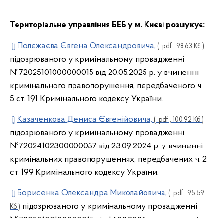
Територіальне управління БЕБ у м. Києві розшукує:
Полєжаєва Євгена Олександровича,
( .pdf , 98.63 Кб )
підозрюваного у кримінальному провадженні
№72025101000000015 від 20.05.2025 р. у вчиненні
кримінального правопорушення, передбаченого ч.
5 ст. 191 Кримінального кодексу України.
Казаченкова Дениса Євгенійовича,
( .pdf , 100.92 Кб )
підозрюваного у кримінальному провадженні
№72024102300000037 від 23.09.2024 р. у вчиненні
кримінальних правопорушеннях, передбачених ч. 2
ст. 199 Кримінального кодексу України.
Борисенка Олександра Миколайовича,
( .pdf , 95.59
підозрюваного у кримінальному провадженні
Кб )