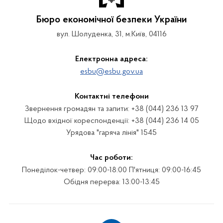
Бюро економічної безпеки України
вул. Шолуденка, 31, м.Київ, 04116
Електронна адреса:
esbu@esbu.gov.ua
Контактні телефони
Звернення громадян та запити: +38 (044) 236 13 97
Щодо вхідної кореспонденції: +38 (044) 236 14 05
Урядова "гаряча лінія" 1545
Час роботи:
Понеділок-четвер: 09:00-18:00 П'ятниця: 09:00-16:45
Обідня перерва: 13:00-13:45