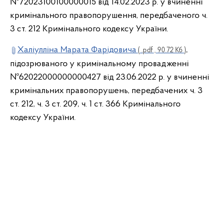
№72023100100000015 від 14.02.2023 р. у вчиненні
кримінального правопорушення, передбаченого ч.
3 ст. 212 Кримінального кодексу України.
Халіулліна Марата Фарідовича
,
( .pdf , 90.72 Кб )
підозрюваного у кримінальному провадженні
№62022000000000427 від 23.06.2022 р. у вчиненні
кримінальних правопорушень, передбачених ч. 3
ст. 212, ч. 3 ст. 209, ч. 1 ст. 366 Кримінального
кодексу України.