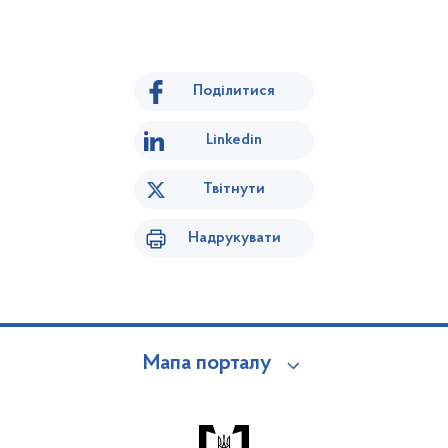
Поділитися
Linkedin
Твітнути
Надрукувати
Мапа порталу