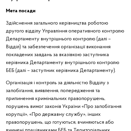
Мета посади
Здійснення загального керівництва роботою
другого відділу Управління оперативного контролю
Департаменту внутрішнього контролю (далі –
Відділ) та забезпечення організації виконання
покладених завдань за вказівкою заступника
керівника Департаменту внутрішнього контролю
БЕБ (далі – заступник керівника Департаменту).
Організація і контроль за діяльністю Відділу з
запобігання, виявлення, попередження та
припинення кримінальних правопорушень,
порушень вимог законів України «Про запобігання
корупції», «Про державну службу», інших
правопорушень, що готуються, вчиняються або
вчинені працівниками БЕБ та Територіальних