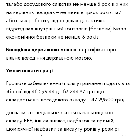
та/або досудового слідства не менше 5 років, з них
на керівних посадах – не менше трьох років, та/
або стаж роботи у підрозділах детективів,
підрозділах внутрішньої контролю (безпеки) Бюро
економічної безпеки не менше 3 років.
Володіння державною мовою:
сертифікат про
вільне володіння державною мовою.
Умови оплати праці
Грошове забезпечення (після утримання податків та
зборів) від 46 599,44 до 67 244,87 грн, що
складається з: посадового окладу – 47 295,00 грн;
доплати за спеціальне звання начальницького
складу БЕБ; інших виплат, надбавок та премій;
щомісячної надбавки за вислугу років у розмірі,