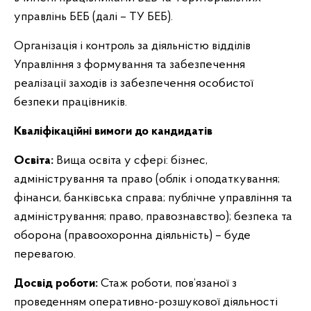
управлінь БЕБ (далі – ТУ БЕБ).
Організація і контроль за діяльністю відділів
Управління з формування та забезпечення
реалізації заходів із забезпечення особистої
безпеки працівників.
Кваліфікаційні вимоги до кандидатів
Освіта:
Вища освіта у сфері: бізнес,
адміністрування та право (облік і оподаткування;
фінанси, банківська справа; публічне управління та
адміністрування; право, правознавство); безпека та
оборона (правоохоронна діяльність) – буде
перевагою.
Досвід роботи:
Стаж роботи, пов’язаної з
проведенням оперативно-розшукової діяльності