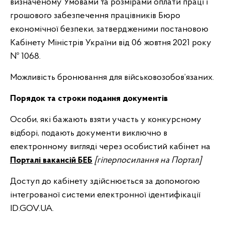
визначеному Умовами та розмірами оплати праці і
грошового забезпечення працівників Бюро
економічної безпеки, затвердженими постановою
Кабінету Міністрів України від 06 жовтня 2021 року
№ 1068.
Можливість бронювання для військовозобов’язаних.
Порядок та строки подання документів
Особи, які бажають взяти участь у конкурсному
відборі, подають документи виключно в
електронному вигляді через особистий кабінет на
Порталі вакансій БЕБ
[
гіперпосилання на Портал
]
Доступ до кабінету здійснюється за допомогою
інтегрованої системи електронної ідентифікації
ID.GOV.UA.