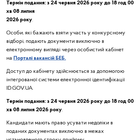
Термін подання:
з 24 червня 2026 року до 18 год 00
хв 08 липня
2026 року
.
Особи, які бажають взяти участь у конкурсному
відборі, подають документи виключно в
електронному вигляді через особистий кабінет
на
Порталі вакансій БЕБ.
Доступ до кабінету здійснюється за допомогою
інтегрованої системи електронної ідентифікації
ID.GOV.UA.
Термін подання:
з 24 червня 2026 року до 18 год 00
хв 08 липня 2026 року
.
Кандидати мають право усувати недоліки в
поданих документах виключно в межах
установленого строку прийому.