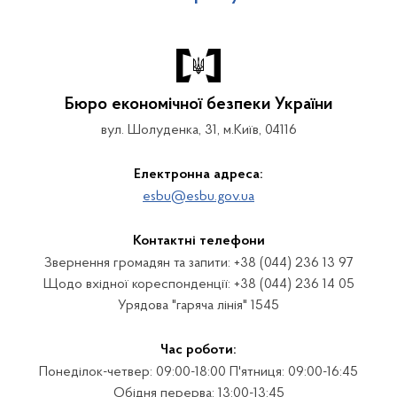
Бюро економічної безпеки України
вул. Шолуденка, 31, м.Київ, 04116
Електронна адреса:
esbu@esbu.gov.ua
Контактні телефони
Звернення громадян та запити: +38 (044) 236 13 97
Щодо вхідної кореспонденції: +38 (044) 236 14 05
Урядова "гаряча лінія" 1545
Час роботи:
Понеділок-четвер: 09:00-18:00 П'ятниця: 09:00-16:45
Обідня перерва: 13:00-13:45