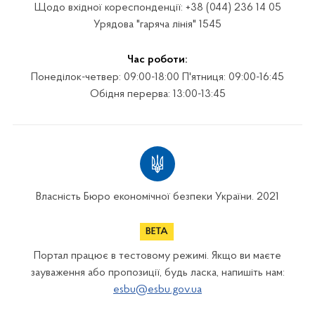
Щодо вхідної кореспонденції: +38 (044) 236 14 05
Урядова "гаряча лінія" 1545
Час роботи:
Понеділок-четвер: 09:00-18:00 П'ятниця: 09:00-16:45
Обідня перерва: 13:00-13:45
Власність Бюро економічної безпеки України. 2021
Портал працює в тестовому режимі. Якщо ви маєте
зауваження або пропозиції, будь ласка, напишіть нам:
esbu@esbu.gov.ua