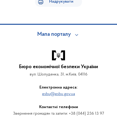
Надрукувати
Мапа порталу
Бюро економічної безпеки України
вул. Шолуденка, 31, м.Київ, 04116
Електронна адреса:
esbu@esbu.gov.ua
Контактні телефони
Звернення громадян та запити: +38 (044) 236 13 97