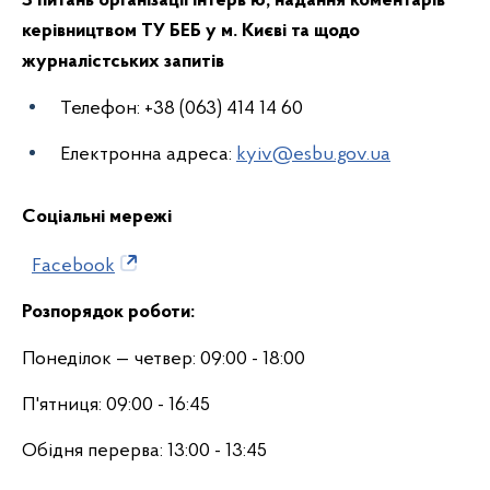
З питань організації інтерв’ю, надання коментарів
керівництвом ТУ БЕБ у м. Києві та щодо
журналістських запитів
Телефон: +38 (063) 414 14 60
Електронна адреса:
kyiv@esbu.gov.ua
Соціальні мережі
Facebook
Розпорядок
роботи:
Понеділок — четвер: 09:00 - 18:00
П'ятниця: 09:00 - 16:45
Обідня перерва: 13:00 - 13:45