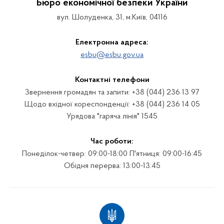
Бюро економічної безпеки України
вул. Шолуденка, 31, м.Київ, 04116
Електронна адреса:
esbu@esbu.gov.ua
Контактні телефони
Звернення громадян та запити: +38 (044) 236 13 97
Щодо вхідної кореспонденції: +38 (044) 236 14 05
Урядова "гаряча лінія" 1545
Час роботи:
Понеділок-четвер: 09:00-18:00 П'ятниця: 09:00-16:45
Обідня перерва: 13:00-13:45