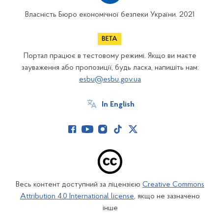
Власність Бюро економічної безпеки України. 2021
Портал працює в тестовому режимі. Якщо ви маєте
зауваження або пропозиції, будь ласка, напишіть нам:
esbu@esbu.gov.ua
In English
Весь контент доступний за ліцензією
Creative Commons
Attribution 4.0 International license
, якщо не зазначено
інше