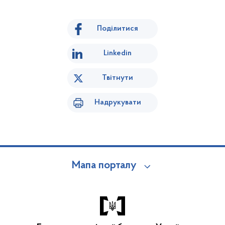
Поділитися
Linkedin
Твітнути
Надрукувати
Мапа порталу