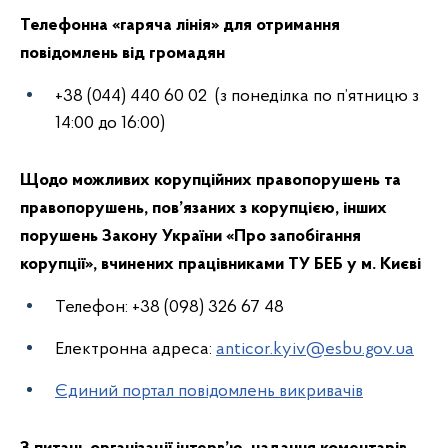
Телефонна «гаряча лінія» для отримання
повідомлень від громадян
+38 (044) 440 60 02 (з понеділка по п’ятницю з
14:00 до 16:00)
Щодо можливих корупційних правопорушень та
правопорушень, пов’язаних з корупцією, інших
порушень Закону України «Про запобігання
корупції», вчинених працівниками ТУ БЕБ у м. Києві
Телефон: +38 (098) 326 67 48
Електронна адреса:
anticor.kyiv@esbu.gov.ua
Єдиний портал повідомлень викривачів