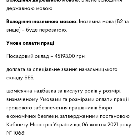
Володіння державною мовою:
Вільне володіння
державною мовою.
Володіння іноземною мовою:
Іноземна мова (B2 та
вище) – буде перевагою.
Умови оплати праці
Посадовий оклад – 45193,00 грн;
доплата за спеціальне звання начальницького
складу БЕБ;
щомісячна надбавка за вислугу років у розмірі,
визначеному Умовами та розмірами оплати праці і
грошового забезпечення працівників Бюро
економічної безпеки, затвердженими постановою
Кабінету Міністрів України від 06 жовтня 2021 року
№ 1068;