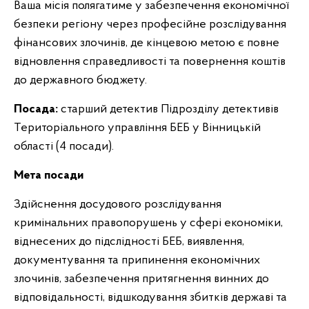
Ваша місія полягатиме у забезпечення економічної
безпеки регіону через професійне розслідування
фінансових злочинів, де кінцевою метою є повне
відновлення справедливості та повернення коштів
до державного бюджету.
Посада:
старший детектив Підрозділу детективів
Територіального управління БЕБ у Вінницькій
області (4 посади).
Мета посади
Здійснення досудового розслідування
кримінальних правопорушень у сфері економіки,
віднесених до підслідності БЕБ, виявлення,
документування та припинення економічних
злочинів, забезпечення притягнення винних до
відповідальності, відшкодування збитків державі та