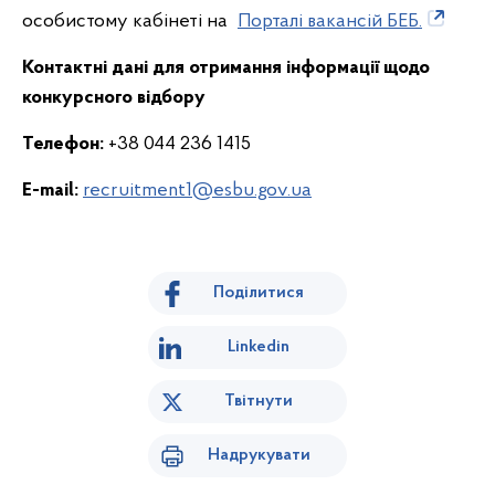
особистому кабінеті на
Порталі вакансій БЕБ.
Контактні дані для отримання інформації щодо
конкурсного відбору
Телефон:
+38 044 236 1415
E-mail:
recruitment1@esbu.gov.ua
Поділитися
Linkedin
Твітнути
Надрукувати