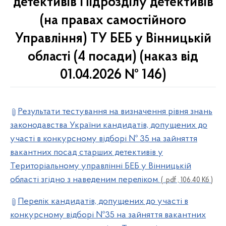
детективів Підрозділу детективів
(на правах самостійного
Управління) ТУ БЕБ у Вінницькій
області (4 посади) (наказ від
01.04.2026 № 146)
Результати тестування на визначення рівня знань
законодавства України кандидатів, допущених до
участі в конкурсному відборі № 35 на зайняття
вакантних посад старших детективів у
Територіальному управлінні БЕБ у Вінницькій
області згідно з наведеним переліком.
( .pdf , 106.40 Кб )
Перелік кандидатів, допущених до участі в
конкурсному відборі №35 на зайняття вакантних