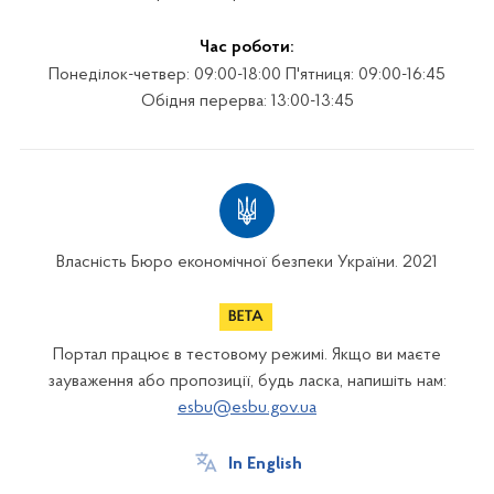
Час роботи:
Понеділок-четвер: 09:00-18:00 П'ятниця: 09:00-16:45
Обідня перерва: 13:00-13:45
Власність Бюро економічної безпеки України. 2021
Портал працює в тестовому режимі. Якщо ви маєте
зауваження або пропозиції, будь ласка, напишіть нам:
esbu@esbu.gov.ua
In English