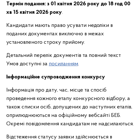
Термін подання:
з 01 квітня 2026 року до 18 год 00
хв 15 квітня 2026 року
.
Кандидати мають право усувати недоліки в
поданих документах виключно в межах
установленого строку прийому.
Детальний перелік документів та повний текст
Умов доступні за
посиланням
.
Інформаційне супроводження конкурсу
Інформація про дату, час, місце та спосіб
проведення кожного етапу конкурсного відбору, а
також списки осіб, допущених до наступних етапів,
оприлюднюються на офіційному вебсайті БЕБ.
Окремі повідомлення кандидатам не надсилаються.
Відстеження статусу заявки здійснюється в