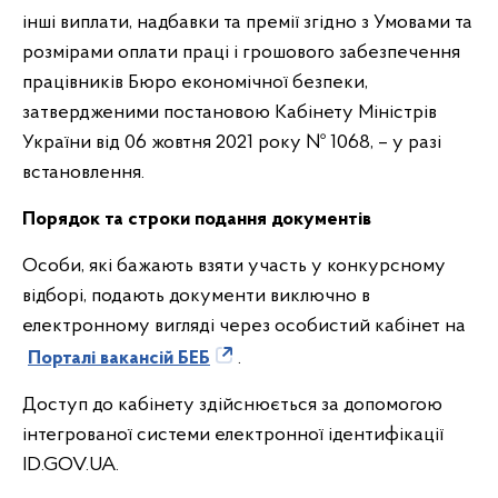
інші виплати, надбавки та премії згідно з Умовами та
розмірами оплати праці і грошового забезпечення
працівників Бюро економічної безпеки,
затвердженими постановою Кабінету Міністрів
України від 06 жовтня 2021 року № 1068, – у разі
встановлення.
Порядок та строки подання документів
Особи, які бажають взяти участь у конкурсному
відборі, подають документи виключно в
електронному вигляді через особистий кабінет на
Порталі вакансій БЕБ
.
Доступ до кабінету здійснюється за допомогою
інтегрованої системи електронної ідентифікації
ID.GOV.UA.