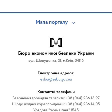
Мапа порталу
Бюро економічної безпеки України
вул. Шолуденка, 31, м.Київ, 04116
Електронна адреса:
esbu@esbu.gov.ua
Контактні телефони
Звернення громадян та запити: +38 (044) 236 13 97
Щодо вхідної кореспонденції: +38 (044) 236 14 05
Урядова "гаряча лінія" 1545