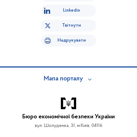
Linkedin
Твітнути
Надрукувати
Мапа порталу
Бюро економічної безпеки України
вул. Шолуденка, 31, м.Київ, 04116