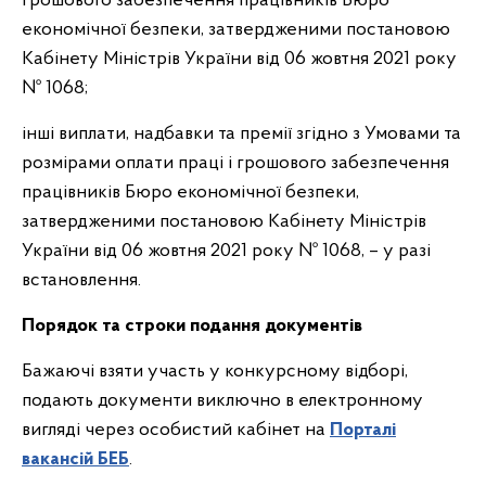
грошового забезпечення працівників Бюро
економічної безпеки, затвердженими постановою
Кабінету Міністрів України від 06 жовтня 2021 року
№ 1068;
інші виплати, надбавки та премії згідно з Умовами та
розмірами оплати праці і грошового забезпечення
працівників Бюро економічної безпеки,
затвердженими постановою Кабінету Міністрів
України від 06 жовтня 2021 року № 1068, – у разі
встановлення.
Порядок та строки подання документів
Бажаючі взяти участь у конкурсному відборі,
подають документи виключно в електронному
вигляді через особистий кабінет на
Порталі
вакансій БЕБ
.