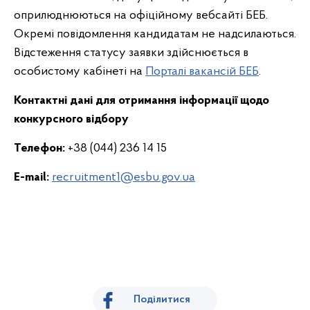
оприлюднюються на офіційному вебсайті БЕБ.
Окремі повідомлення кандидатам не надсилаються.
Відстеження статусу заявки здійснюється в
особистому кабінеті на
Порталі вакансій БЕБ
.
Контактні дані для отримання інформації щодо
конкурсного відбору
Телефон:
+38 (044) 236 14 15
E-mail:
recruitment1@esbu.gov.ua
Поділитися