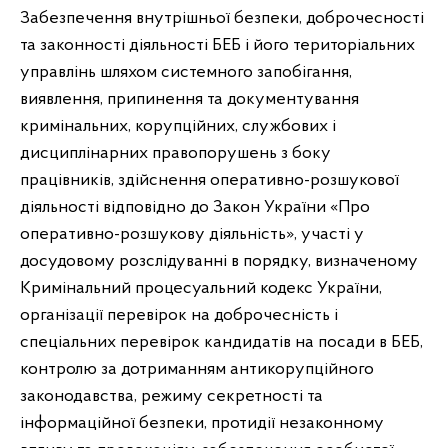
Забезпечення внутрішньої безпеки, доброчесності
та законності діяльності БЕБ і його територіальних
управлінь шляхом системного запобігання,
виявлення, припинення та документування
кримінальних, корупційних, службових і
дисциплінарних правопорушень з боку
працівників, здійснення оперативно-розшукової
діяльності відповідно до Закон України «Про
оперативно-розшукову діяльність», участі у
досудовому розслідуванні в порядку, визначеному
Кримінальний процесуальний кодекс України,
організації перевірок на доброчесність і
спеціальних перевірок кандидатів на посади в БЕБ,
контролю за дотриманням антикорупційного
законодавства, режиму секретності та
інформаційної безпеки, протидії незаконному