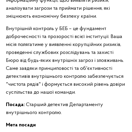
інформаційну функції, щоб виявляти ризики,
аналізувати загрози та приймати рішення, які
зміцнюють економічну безпеку країни.
Внутрішній контроль у БЕБ – це фундамент
доброчесності та прозорості всієї інституції. Ваша
місія полягатиме у виявленні корупційних ризиків,
проведенні службових розслідувань та захисті
Бюро від будь-яких внутрішніх загроз і зловживань.
Саме завдяки принциповості та об'єктивності
детективів внутрішнього контролю забезпечується
"чистота рядів" і формується високий рівень довіри
суспільства до нашої команди.
Посада:
Старший детектив Департаменту
внутрішнього контролю.
Мета посади