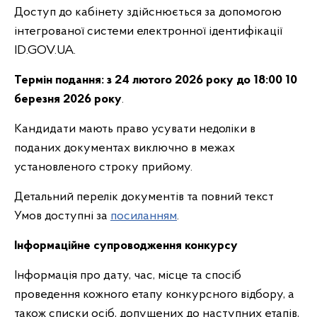
Доступ до кабінету здійснюється за допомогою
інтегрованої системи електронної ідентифікації
ID.GOV.UA.
Термін подання:
з 24 лютого 2026 року до 18:00 10
березня 2026 року
.
Кандидати мають право усувати недоліки в
поданих документах виключно в межах
установленого строку прийому.
Детальний перелік документів та повний текст
Умов доступні за
посиланням
.
Інформаційне супроводження конкурсу
Інформація про дату, час, місце та спосіб
проведення кожного етапу конкурсного відбору, а
також списки осіб, допущених до наступних етапів,