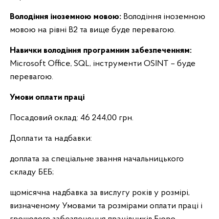
Володіння іноземною мовою:
Володіння іноземною
мовою на рівні B2 та вище буде перевагою.
Навички володіння програмним забезпеченням:
Microsoft Office, SQL, інструменти OSINT – буде
перевагою.
Умови оплати праці
Посадовий оклад: 46 244,00 грн.
Доплати та надбавки:
доплата за спеціальне звання начальницького
складу БЕБ;
щомісячна надбавка за вислугу років у розмірі,
визначеному Умовами та розмірами оплати праці і