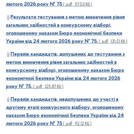
лютого 2026 року № 75
( .pdf , 117.53 Кб )
Рез
ультати тестування з метою визначення рівня
загальних здібностей в конкурсному відборі,
оголошеному наказом Бюро економічної безпеки
України від 24 лютого 2026 року № 75.
( .pdf , 131.51 Кб )
Перелік кандидатів, допущених до тестування з
метою визначення рівня загальних здібностей в
конкурсному відборі, оголошеному наказом Бюро
економічної безпеки України від 24 лютого 2026
року № 75.
( .pdf , 125.87 Кб )
Перелік кандидатів, недопущених до участі в
другому етапі конкурсного відбору, оголошеному
наказом Бюро економічної безпеки України від 24
лютого 2026 року № 75
( .pdf , 92.12 Кб )