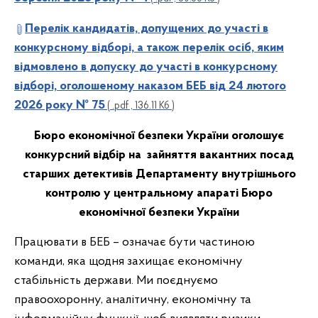
Перелік кандидатів, допущених до участі в
конкурсному відборі, а також перелік осіб, яким
відмовлено в допуску до участі в конкурсному
відборі, оголошеному наказом БЕБ від 24 лютого
2026 року № 75
( .pdf , 136.11 Кб )
Бюро економічної безпеки України оголошує
конкурсний відбір на зайняття вакантних посад
старших детективів Департаменту внутрішнього
контролю у центральному апараті Бюро
економічної безпеки України
Працювати в БЕБ – означає бути частиною
команди, яка щодня захищає економічну
стабільність держави. Ми поєднуємо
правоохоронну, аналітичну, економічну та