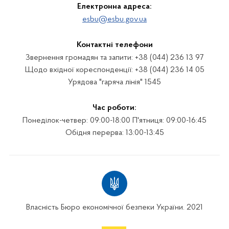
Електронна адреса:
esbu@esbu.gov.ua
Контактні телефони
Звернення громадян та запити: +38 (044) 236 13 97
Щодо вхідної кореспонденції: +38 (044) 236 14 05
Урядова "гаряча лінія" 1545
Час роботи:
Понеділок-четвер: 09:00-18:00 П'ятниця: 09:00-16:45
Обідня перерва: 13:00-13:45
Власність Бюро економічної безпеки України. 2021