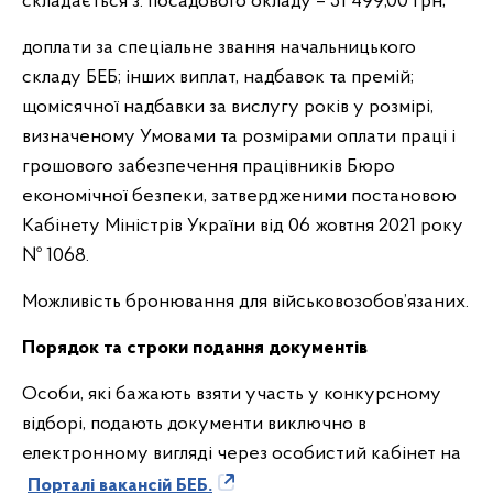
складається з: посадового окладу – 51 499,00 грн;
доплати за спеціальне звання начальницького
складу БЕБ; інших виплат, надбавок та премій;
щомісячної надбавки за вислугу років у розмірі,
визначеному Умовами та розмірами оплати праці і
грошового забезпечення працівників Бюро
економічної безпеки, затвердженими постановою
Кабінету Міністрів України від 06 жовтня 2021 року
№ 1068.
Можливість бронювання для військовозобов’язаних.
Порядок та строки подання документів
Особи, які бажають взяти участь у конкурсному
відборі, подають документи виключно в
електронному вигляді через особистий кабінет на
Порталі вакансій БЕБ.