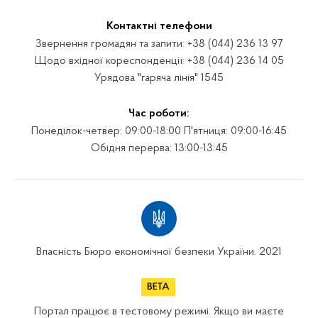
Контактні телефони
Звернення громадян та запити: +38 (044) 236 13 97
Щодо вхідної кореспонденції: +38 (044) 236 14 05
Урядова "гаряча лінія" 1545
Час роботи:
Понеділок-четвер: 09:00-18:00 П'ятниця: 09:00-16:45
Обідня перерва: 13:00-13:45
Власність Бюро економічної безпеки України. 2021
Портал працює в тестовому режимі. Якщо ви маєте