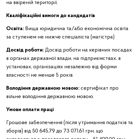
на ввіреній території.
Кваліфікаційні вимоги до кандидатів
Освіта:
Вища юридична та/або економічна освіта
за ступенем не нижче спеціаліста (магістра)
Досвід роботи:
Досвід роботи на керівних посадах
в органах державної влади, на підприємствах, в
установах, організаціях незалежно від форми
власності не менше 5 років.
Володіння державною мовою:
сертифікат про
вільне володіння державною мовою.
Умови оплати праці
Грошове забезпечення (після утримання податків та
зборів) від 50 645,79 до 73 071,61 грн, що