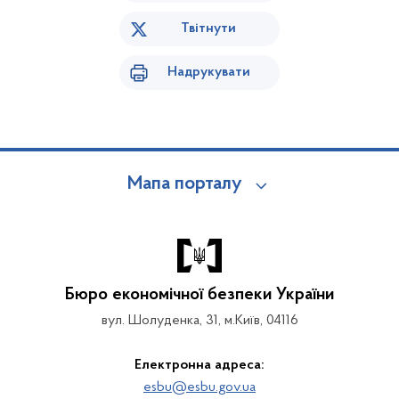
Твітнути
Надрукувати
Мапа порталу
Бюро економічної безпеки України
вул. Шолуденка, 31, м.Київ, 04116
Електронна адреса:
esbu@esbu.gov.ua