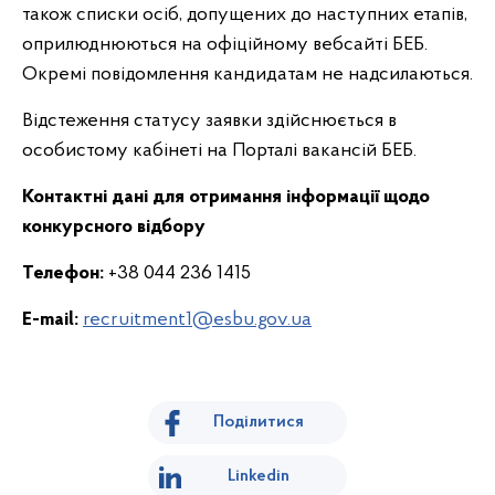
також списки осіб, допущених до наступних етапів,
оприлюднюються на офіційному вебсайті БЕБ.
Окремі повідомлення кандидатам не надсилаються.
Відстеження статусу заявки здійснюється в
особистому кабінеті на Порталі вакансій БЕБ.
Контактні дані для отримання інформації щодо
конкурсного відбору
Телефон:
+38 044 236 1415
E-mail:
recruitment1@esbu.gov.ua
Поділитися
Linkedin