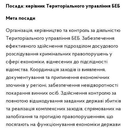
Посада:
керівник Територіального управління БЕБ
Мета посади
Організація, керівництво та контроль за діяльністю
Територіального управління БЕБ. Забезпечення
ефективного здійснення підрозділом досудового
розслідування кримінальних правопорушень у
сфері економіки, віднесених до підслідності
відомства. Координація заходів із виявлення,
документування та припинення економічних
злочинів у регіоні, забезпечення невідворотності
покарання винних осіб. Здійснення контролю за
повнотою відшкодування завданих державі збитків
та реалізація комплексних заходів, спрямованих на
запобігання та протидію правопорушенням, що
посягають на функціонування економіки держави