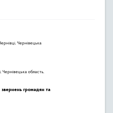
Чернівці, Чернівецька
і, Чернівецька область,
, звернень громадян та