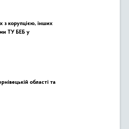
 з корупцією, інших
ми ТУ БЕБ у
ернівецькій області та