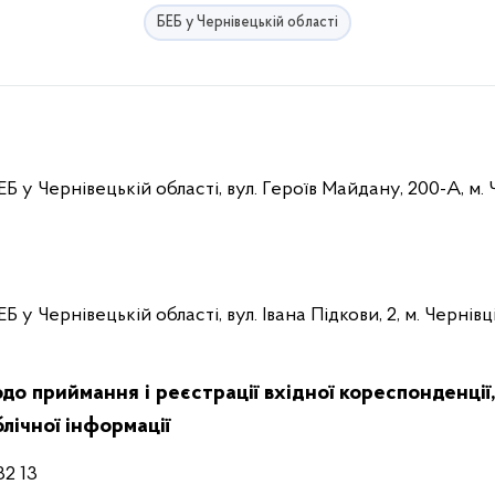
БЕБ у Чернівецькій області
 у Чернівецькій області, вул. Героїв Майдану, 200-А, м. 
 у Чернівецькій області, вул. Івана Підкови, 2, м. Чернівц
до приймання і реєстрації вхідної кореспонденції
лічної інформації
32 13