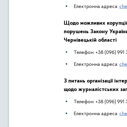
Електронна адреса:
che
Щодо можливих корупцій
порушень Закону України
Чернівецькій області
Телефон: +38 (096) 991 
Електронна адреса:
che
З питань організації інт
щодо журналістських за
Телефон: +38 (096) 991 
Електронна адреса:
che