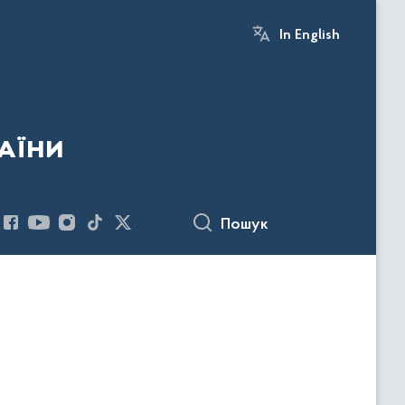
In English
аїни
Пошук