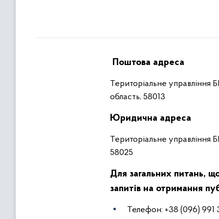
Поштова адреса
Територіальне управління БЕБ
область, 58013
Юридична адреса
Територіальне управління БЕБ
58025
Для загальних питань, що
запитів на отримання пуб
Телефон: +38 (096) 991 