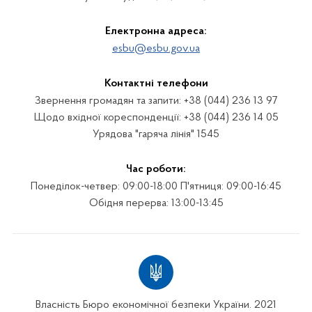
Електронна адреса:
esbu@esbu.gov.ua
Контактні телефони
Звернення громадян та запити: +38 (044) 236 13 97
Щодо вхідної кореспонденції: +38 (044) 236 14 05
Урядова "гаряча лінія" 1545
Час роботи:
Понеділок-четвер: 09:00-18:00 П'ятниця: 09:00-16:45
Обідня перерва: 13:00-13:45
Власність Бюро економічної безпеки України. 2021