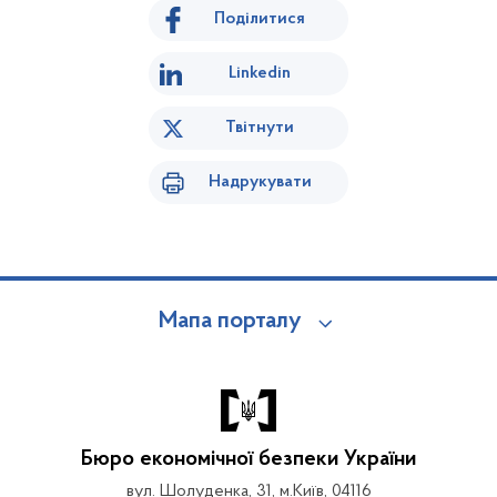
Поділитися
Linkedin
Твітнути
Надрукувати
Мапа порталу
Бюро економічної безпеки України
вул. Шолуденка, 31, м.Київ, 04116