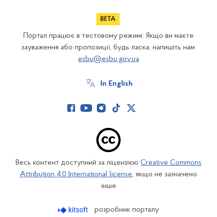
Портал працює в тестовому режимі. Якщо ви маєте
зауваження або пропозиції, будь ласка, напишіть нам:
esbu@esbu.gov.ua
In English
Весь контент доступний за ліцензією
Creative Commons
Attribution 4.0 International license
, якщо не зазначено
інше
розробник порталу