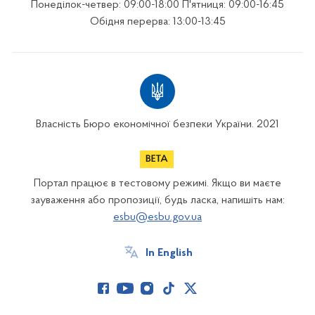
Понеділок-четвер: 09:00-18:00 П'ятниця: 09:00-16:45
Обідня перерва: 13:00-13:45
Власність Бюро економічної безпеки України. 2021
Портал працює в тестовому режимі. Якщо ви маєте
зауваження або пропозиції, будь ласка, напишіть нам:
esbu@esbu.gov.ua
In English