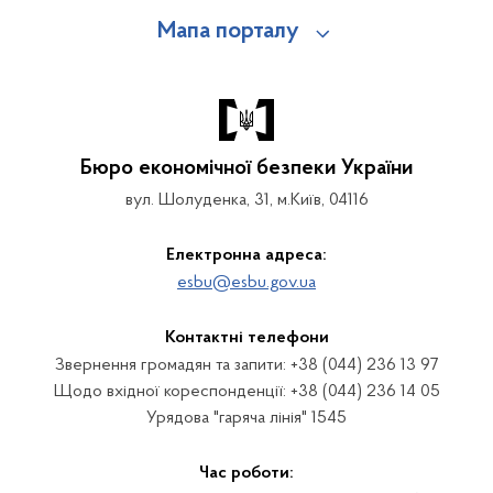
Мапа порталу
Бюро економічної безпеки України
вул. Шолуденка, 31, м.Київ, 04116
Електронна адреса:
esbu@esbu.gov.ua
Контактні телефони
Звернення громадян та запити: +38 (044) 236 13 97
Щодо вхідної кореспонденції: +38 (044) 236 14 05
Урядова "гаряча лінія" 1545
Час роботи: