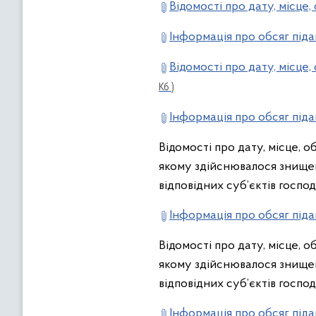
Відомості про дату, місце
Інформація про обсяг піда
Відомості про дату, місце
Кб )
Інформація про обсяг піда
Відомості про дату, місце, 
якому здійснювалося знищен
відповідних суб’єктів госпо
Інформація про обсяг піда
Відомості про дату, місце, 
якому здійснювалося знищен
відповідних суб’єктів госпо
Інформація про обсяг піда