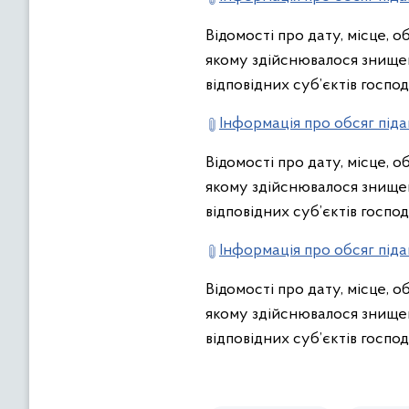
Відомості про дату, місце, 
якому здійснювалося знищен
відповідних суб’єктів госпо
Інформація про обсяг піда
Відомості про дату, місце, 
якому здійснювалося знищен
відповідних суб’єктів госпо
Інформація про обсяг піда
Відомості про дату, місце, 
якому здійснювалося знищен
відповідних суб’єктів господ