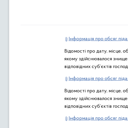
Інформація про обсяг піда
Відомості про дату, місце, 
якому здійснювалося знищен
відповідних суб’єктів госпо
Інформація про обсяг піда
Відомості про дату, місце, 
якому здійснювалося знищен
відповідних суб’єктів госпо
Інформація про обсяг піда