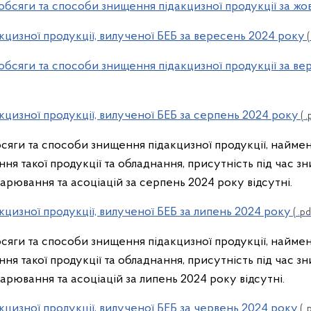
, обсяги та способи знищення підакцизної продукції за ж
кцизної продукції, вилученої БЕБ за вересень 2024 року
(
, обсяги та способи знищення підакцизної продукції за в
кцизної продукції, вилученої БЕБ за серпень 2024 року
( .
обсяги та способи знищення підакцизної продукції, найме
ня такої продукції та обладнання, присутність під час з
дарювання та асоціацій за серпень 2024 року відсутні.
кцизної продукції, вилученої БЕБ за липень 2024 року
( .pd
обсяги та способи знищення підакцизної продукції, найме
ня такої продукції та обладнання, присутність під час з
дарювання та асоціацій за липень 2024 року відсутні.
кцизної продукції, вилученої БЕБ за червень 2024 року
( .