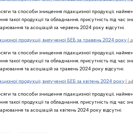
обсяги та способи знищення підакцизної продукції, найме
ня такої продукції та обладнання, присутність під час з
дарювання та асоціацій за червень 2024 року відсутні.
кцизної продукції, вилученої БЕБ за травень 2024 року
( .
обсяги та способи знищення підакцизної продукції, найме
ня такої продукції та обладнання, присутність під час з
дарювання та асоціацій за травень 2024 року відсутні.
кцизної продукції, вилученої БЕБ за квітень 2024 року
( .pd
обсяги та способи знищення підакцизної продукції, найме
ня такої продукції та обладнання, присутність під час з
арювання та асоціацій за квітень 2024 року відсутні.