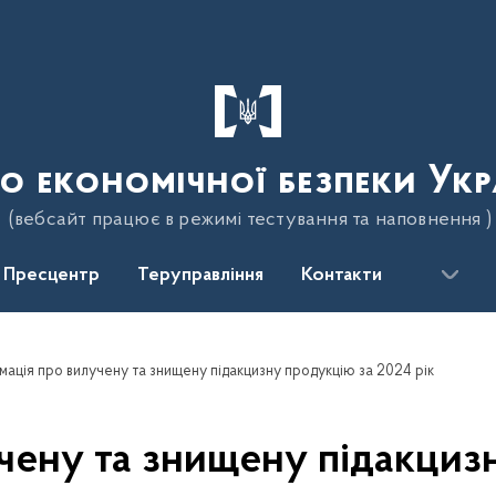
о економічної безпеки Укр
(вебсайт працює в режимі тестування та наповнення )
Пресцентр
Теруправління
Контакти
мація про вилучену та знищену підакцизну продукцію за 2024 рік
чену та знищену підакциз