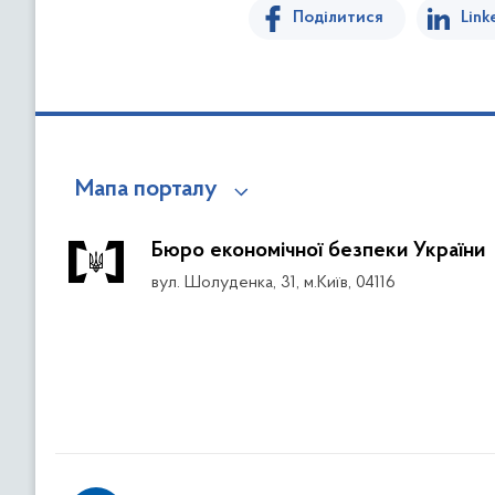
Поділитися
Link
Мапа порталу
Бюро економічної безпеки України
вул. Шолуденка, 31, м.Київ, 04116