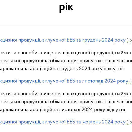
рік
кцизної продукції, вилученої БЕБ за грудень 2024 року
( .p
обсяги та способи знищення підакцизної продукції, найме
ня такої продукції та обладнання, присутність під час з
дарювання та асоціацій за грудень 2024 року відсутні.
кцизної продукції, вилученої БЕБ за листопад 2024 року
( 
обсяги та способи знищення підакцизної продукції, найме
ня такої продукції та обладнання, присутність під час з
дарювання та асоціацій за листопад 2024 року відсутні.
кцизної продукції, вилученої БЕБ за жовтень 2024 року
( .p