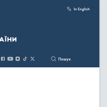
In English
аїни
Пошук