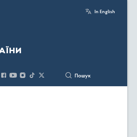
In English
аїни
Пошук