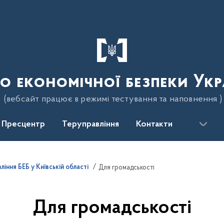
о економічної безпеки Укр
(вебсайт працює в режимі тестування та наповнення )
Пресцентр
Теруправління
Контакти
іння БЕБ у Київській області
Для громадськості
Для громадськості