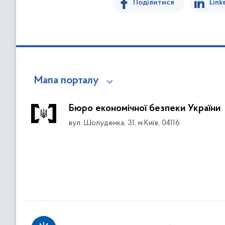
Поділитися
Link
Мапа порталу
Бюро економічної безпеки України
вул. Шолуденка, 31, м.Київ, 04116