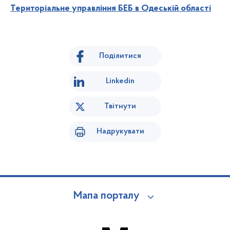
Територіальне управління БЕБ в Одеській області
Поділитися
Linkedin
Твітнути
Надрукувати
Мапа порталу