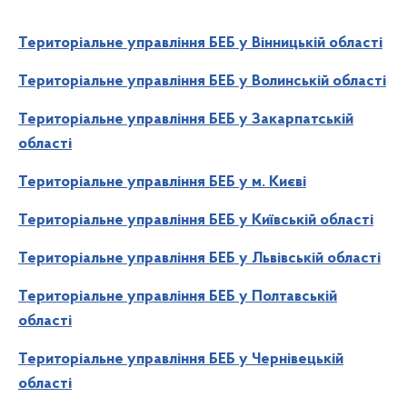
Територіальне управління БЕБ у Вінницькій області
Територіальне управління БЕБ у Волинській області
Територіальне управління БЕБ у Закарпатській
області
Територіальне управління БЕБ у м. Києві
Територіальне управління БЕБ у Київській області
Територіальне управління БЕБ у Львівській області
Територіальне управління БЕБ у Полтавській
області
Територіальне управління БЕБ у Чернівецькій
області