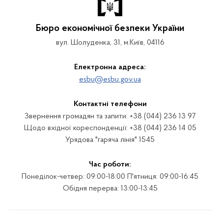
Бюро економічної безпеки України
вул. Шолуденка, 31, м.Київ, 04116
Електронна адреса:
esbu@esbu.gov.ua
Контактні телефони
Звернення громадян та запити: +38 (044) 236 13 97
Щодо вхідної кореспонденції: +38 (044) 236 14 05
Урядова "гаряча лінія" 1545
Час роботи:
Понеділок-четвер: 09:00-18:00 П'ятниця: 09:00-16:45
Обідня перерва: 13:00-13:45