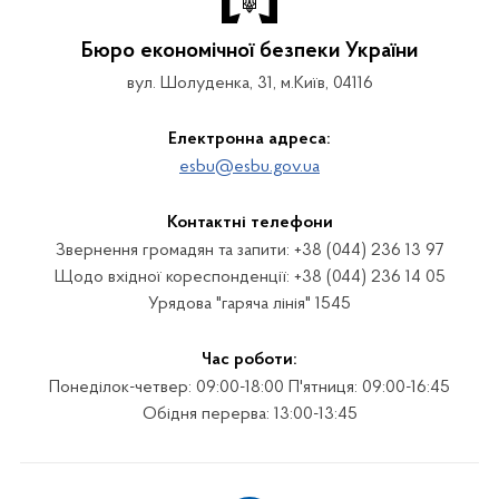
Бюро економічної безпеки України
вул. Шолуденка, 31, м.Київ, 04116
Електронна адреса:
esbu@esbu.gov.ua
Контактні телефони
Звернення громадян та запити: +38 (044) 236 13 97
Щодо вхідної кореспонденції: +38 (044) 236 14 05
Урядова "гаряча лінія" 1545
Час роботи:
Понеділок-четвер: 09:00-18:00 П'ятниця: 09:00-16:45
Обідня перерва: 13:00-13:45