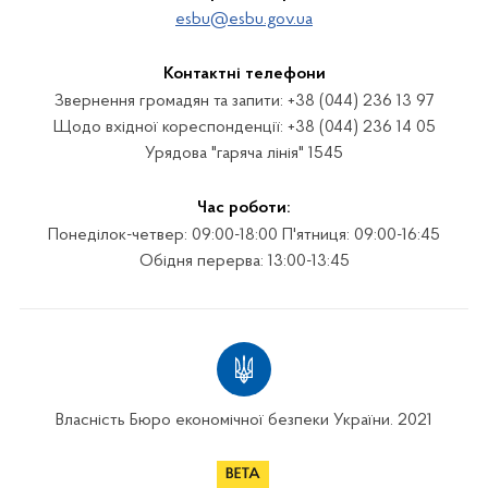
esbu@esbu.gov.ua
Контактні телефони
Звернення громадян та запити: +38 (044) 236 13 97
Щодо вхідної кореспонденції: +38 (044) 236 14 05
Урядова "гаряча лінія" 1545
Час роботи:
Понеділок-четвер: 09:00-18:00 П'ятниця: 09:00-16:45
Обідня перерва: 13:00-13:45
Власність Бюро економічної безпеки України. 2021