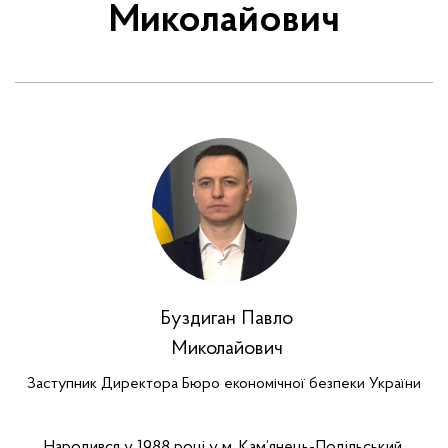
Миколайович
Буздиган Павло
Миколайович
Заступник Директора Бюро економічної безпеки України
Народився у 1988 році у м. Кам’янець-Подільський,