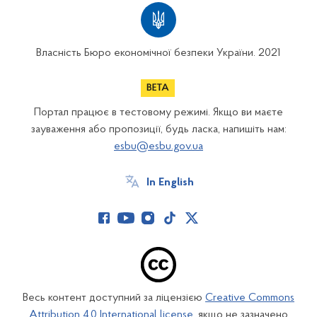
Власність Бюро економічної безпеки України. 2021
Портал працює в тестовому режимі. Якщо ви маєте
зауваження або пропозиції, будь ласка, напишіть нам:
esbu@esbu.gov.ua
In English
Весь контент доступний за ліцензією
Creative Commons
Attribution 4.0 International license
, якщо не зазначено