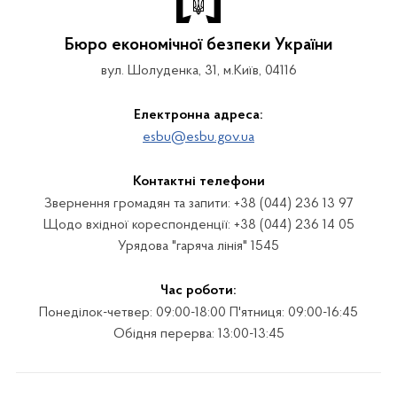
Бюро економічної безпеки України
вул. Шолуденка, 31, м.Київ, 04116
Електронна адреса:
esbu@esbu.gov.ua
Контактні телефони
Звернення громадян та запити: +38 (044) 236 13 97
Щодо вхідної кореспонденції: +38 (044) 236 14 05
Урядова "гаряча лінія" 1545
Час роботи:
Понеділок-четвер: 09:00-18:00 П'ятниця: 09:00-16:45
Обідня перерва: 13:00-13:45