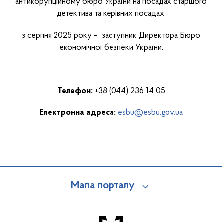
антикорупційному бюро України на посадах старшого
детектива та керівних посадах;
з серпня 2025 року – заступник Директора Бюро
економічної безпеки України.
Телефон:
+38 (044) 236 14 05
Електронна адреса:
esbu@esbu.gov.ua
Мапа порталу