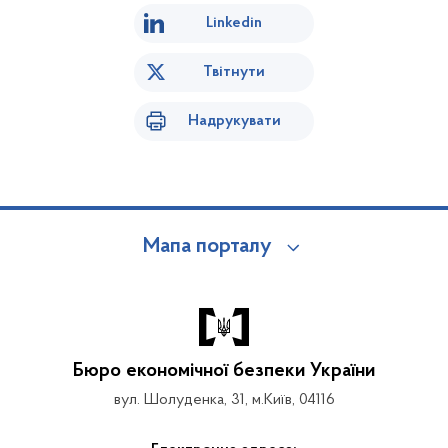
Linkedin
Твітнути
Надрукувати
Мапа порталу
Бюро економічної безпеки України
вул. Шолуденка, 31, м.Київ, 04116