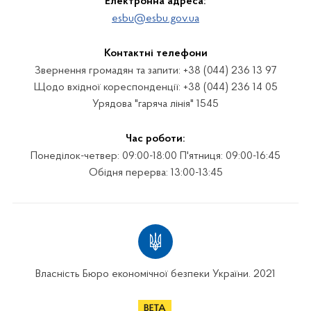
Електронна адреса:
esbu@esbu.gov.ua
Контактні телефони
Звернення громадян та запити: +38 (044) 236 13 97
Щодо вхідної кореспонденції: +38 (044) 236 14 05
Урядова "гаряча лінія" 1545
Час роботи:
Понеділок-четвер: 09:00-18:00 П'ятниця: 09:00-16:45
Обідня перерва: 13:00-13:45
Власність Бюро економічної безпеки України. 2021