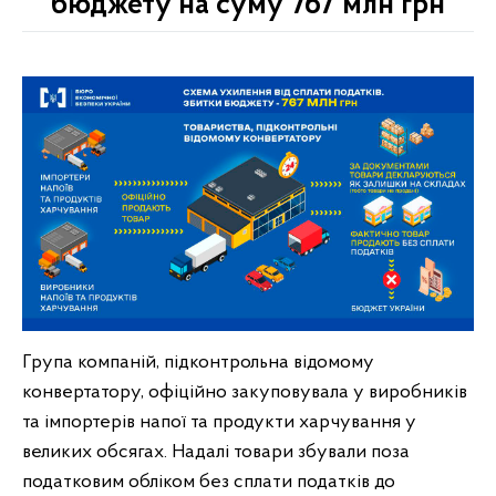
бюджету на суму 767 млн грн
Група компаній, підконтрольна відомому
конвертатору, офіційно закуповувала у виробників
та імпортерів напої та продукти харчування у
великих обсягах. Надалі товари збували поза
податковим обліком без сплати податків до