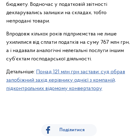
бюджету. Водночас у податковій звітності
декларувались залишки на складах, тобто
непродані товари.
Впродовж кількох років підприємства не лише
ухилилися від сплати податків
на суму 767 млн грн,
а і надавали аналогічні нелегальні послуги іншим
суб’єктам господарської діяльності.
Детальніше:
Понад 121 млн грн застави: суд обрав
запобіжний захід керівнику однієї з компаній,
підконтрольних відомому конвертатору
Поділитися