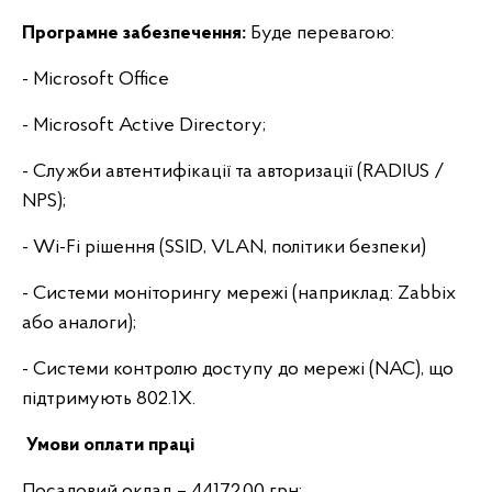
Програмне забезпечення:
Буде перевагою:
- Microsoft Office
- Microsoft Active Directory;
- Служби автентифікації та авторизації (RADIUS /
NPS);
- Wi-Fi рішення (SSID, VLAN, політики безпеки)
- Системи моніторингу мережі (наприклад: Zabbix
або аналоги);
- Системи контролю доступу до мережі (NAC), що
підтримують 802.1X.
Умови оплати праці
Посадовий оклад – 44172,00 грн;