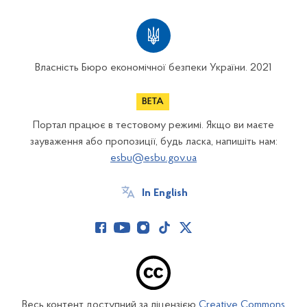
Власність Бюро економічної безпеки України. 2021
Портал працює в тестовому режимі. Якщо ви маєте
зауваження або пропозиції, будь ласка, напишіть нам:
esbu@esbu.gov.ua
In English
Весь контент доступний за ліцензією
Creative Commons