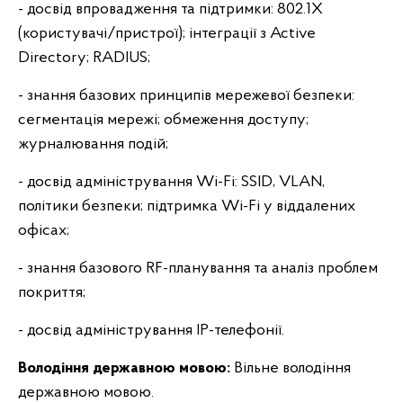
- досвід впровадження та підтримки: 802.1X
(користувачі/пристрої); інтеграції з Active
Directory; RADIUS;
- знання базових принципів мережевої безпеки:
сегментація мережі; обмеження доступу;
журналювання подій;
- досвід адміністрування Wi-Fi: SSID, VLAN,
політики безпеки; підтримка Wi-Fi у віддалених
офісах;
- знання базового RF-планування та аналіз проблем
покриття;
- досвід адміністрування ІР-телефонії.
Володіння державною мовою:
Вільне володіння
державною мовою.