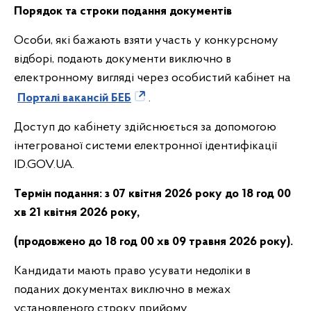
Порядок та строки подання документів
Особи, які бажають взяти участь у конкурсному
відборі, подають документи виключно в
електронному вигляді через особистий кабінет на
Порталі вакансій БЕБ
.
Доступ до кабінету здійснюється за допомогою
інтегрованої системи електронної ідентифікації
ID.GOV.UA.
Термін подання:
з 07 квітня 2026 року до 18 год 00
хв 21 квітня 2026 року,
(продовжено до 18 год 00 хв 09 травня 2026 року).
Кандидати мають право усувати недоліки в
поданих документах виключно в межах
установленого строку прийому.