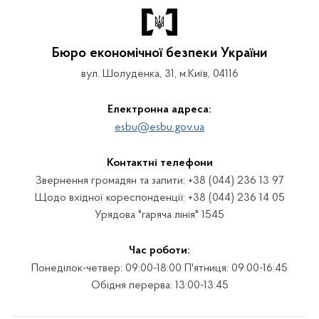
Бюро економічної безпеки України
вул. Шолуденка, 31, м.Київ, 04116
Електронна адреса:
esbu@esbu.gov.ua
Контактні телефони
Звернення громадян та запити: +38 (044) 236 13 97
Щодо вхідної кореспонденції: +38 (044) 236 14 05
Урядова "гаряча лінія" 1545
Час роботи:
Понеділок-четвер: 09:00-18:00 П'ятниця: 09:00-16:45
Обідня перерва: 13:00-13:45