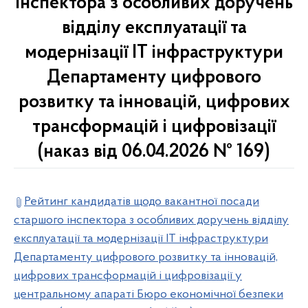
інспектора з особливих доручень
відділу експлуатації та
модернізації ІТ інфраструктури
Департаменту цифрового
розвитку та інновацій, цифрових
трансформацій і цифровізації
(наказ від 06.04.2026 № 169)
Рейтинг кандидатів щодо вакантної посади
старшого інспектора з особливих доручень відділу
експлуатації та модернізації ІТ інфраструктури
Департаменту цифрового розвитку та інновацій,
цифрових трансформацій і цифровізації у
центральному апараті Бюро економічної безпеки