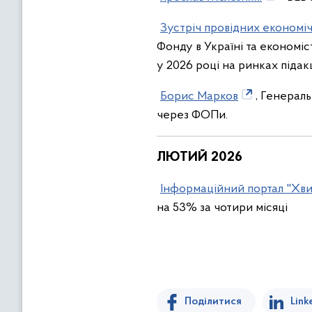
Зустріч провідних економі
Фонду в Україні та економіс
у 2026 році на ринках підак
Борис Марков
, Генераль
через ФОПи.
ЛЮТИЙ 2026
Інформаційний портал "Хви
на 53% за чотири місяці
Поділитися
Link