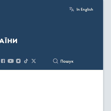
In English
аїни
Пошук