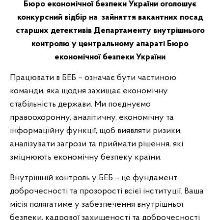
Бюро економічної безпеки України оголошує
конкурсний відбір на зайняття вакантних посад
старших детективів Департаменту внутрішнього
контролю у центральному апараті Бюро
економічної безпеки України
Працювати в БЕБ – означає бути частиною
команди, яка щодня захищає економічну
стабільність держави. Ми поєднуємо
правоохоронну, аналітичну, економічну та
інформаційну функції, щоб виявляти ризики,
аналізувати загрози та приймати рішення, які
зміцнюють економічну безпеку країни.
Внутрішній контроль у БЕБ – це фундамент
доброчесності та прозорості всієї інституції. Ваша
місія полягатиме у забезпечення внутрішньої
безпеки, кадрової захищеності та доброчесності