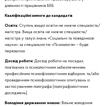
діяльності працівників БЕБ.
Кваліфікаційні вимоги до кандидатів
Освіта:
Ступінь вищої освіти не нижче спеціаліста/
магістра. Вища освіта не нижче спеціаліста/
магістра у галузі знань «Соціальні та поведінкові
науки», за спеціальністю «Психологія» – буде
перевагою.
Досвід роботи:
Досвід роботи на посадах,
пов’язаних із психологічним забезпеченням,
професійним психофізіологічним відбором, та/або
проведенням психофізіологічних опитувань із
застосуванням поліграфа (поліграфологічних
досліджень).
Володіння державною мовою:
Вільне володіння