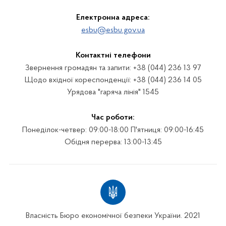
Електронна адреса:
esbu@esbu.gov.ua
Контактні телефони
Звернення громадян та запити: +38 (044) 236 13 97
Щодо вхідної кореспонденції: +38 (044) 236 14 05
Урядова "гаряча лінія" 1545
Час роботи:
Понеділок-четвер: 09:00-18:00 П'ятниця: 09:00-16:45
Обідня перерва: 13:00-13:45
Власність Бюро економічної безпеки України. 2021