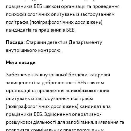
працівників БЕБ шляхом організації та проведення
психофізіологічних опитувань із застосуванням
поліграфа (поліграфологічних досліджень)
кандидатів та працівників БЕБ.
Посада:
Старший детектив Департаменту
внутрішнього контролю.
Мета посади
Забезпечення внутрішньої безпеки, кадрової
захищеності та доброчесності БЕБ шляхом
організації та проведення психофізіологічних
опитувань із застосуванням поліграфа
(поліграфологічних досліджень) кандидатів та
працівників БЕБ. Здійснення оперативно-
розшукової діяльності для запобігання, виявлення та
розкриття кримінальних правопорушень у