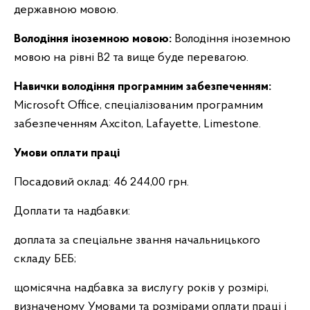
державною мовою.
Володіння іноземною мовою:
Володіння іноземною
мовою на рівні B2 та вище буде перевагою.
Навички володіння програмним забезпеченням:
Microsoft Office, спеціалізованим програмним
забезпеченням Axciton, Lafayette, Limestone.
Умови оплати праці
Посадовий оклад: 46 244,00 грн.
Доплати та надбавки:
доплата за спеціальне звання начальницького
складу БЕБ;
щомісячна надбавка за вислугу років у розмірі,
визначеному Умовами та розмірами оплати праці і