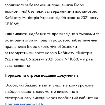
грошового забезпечення працівників Бюро
економічної безпеки, затвердженими постановою
Кабінету Міністрів України від 06 жовтня 2021 року
№ 1068;
інші виплати, надбавки та премії згідно з Умовами та
розмірами оплати праці і грошового забезпечення
працівників Бюро економічної безпеки,
затвердженими постановою Кабінету Міністрів
України від 06 жовтня 2021 року № 1068, – у разі
встановлення.
Порядок та строки подання документів
Особи, які бажають взяти участь у конкурсному
відборі, подають документи виключно в
електронному вигляді через особистий кабінет на
Порталі вакансій БЕБ
.