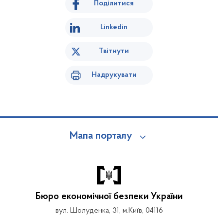
Поділитися
Linkedin
Твітнути
Надрукувати
Мапа порталу
Бюро економічної безпеки України
вул. Шолуденка, 31, м.Київ, 04116