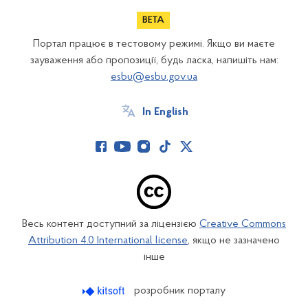
Портал працює в тестовому режимі. Якщо ви маєте
зауваження або пропозиції, будь ласка, напишіть нам:
esbu@esbu.gov.ua
In English
Весь контент доступний за ліцензією
Creative Commons
Attribution 4.0 International license
, якщо не зазначено
інше
розробник порталу