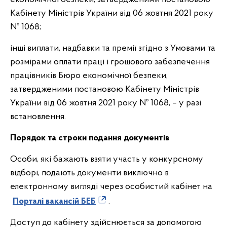
Кабінету Міністрів України від 06 жовтня 2021 року
№ 1068;
інші виплати, надбавки та премії згідно з Умовами та
розмірами оплати праці і грошового забезпечення
працівників Бюро економічної безпеки,
затвердженими постановою Кабінету Міністрів
України від 06 жовтня 2021 року № 1068, – у разі
встановлення.
Порядок та строки подання документів
Особи, які бажають взяти участь у конкурсному
відборі, подають документи виключно в
електронному вигляді через особистий кабінет на
Порталі вакансій БЕБ
.
Доступ до кабінету здійснюється за допомогою