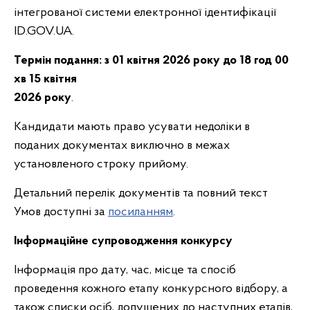
інтегрованої системи електронної ідентифікації
ID.GOV.UA.
Термін подання:
з 01 квітня 2026 року до 18 год 00
хв 15 квітня
2026 року
.
Кандидати мають право усувати недоліки в
поданих документах виключно в межах
установленого строку прийому.
Детальний перелік документів та повний текст
Умов доступні за
посиланням
.
Інформаційне супроводження конкурсу
Інформація про дату, час, місце та спосіб
проведення кожного етапу конкурсного відбору, а
також списки осіб, допущених до наступних етапів,