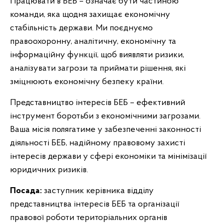
Працювати в БЕБ – означає бути частиною
команди, яка щодня захищає економічну
стабільність держави. Ми поєднуємо
правоохоронну, аналітичну, економічну та
інформаційну функції, щоб виявляти ризики,
аналізувати загрози та приймати рішення, які
зміцнюють економічну безпеку країни.
Представництво інтересів БЕБ – ефективний
інструмент боротьби з економічними загрозами.
Ваша місія полягатиме у забезпеченні законності
діяльності БЕБ, надійному правовому захисті
інтересів держави у сфері економіки та мінімізації
юридичних ризиків.
Посада:
заступник керівника відділу
представництва інтересів БЕБ та організації
правової роботи територіальних органів