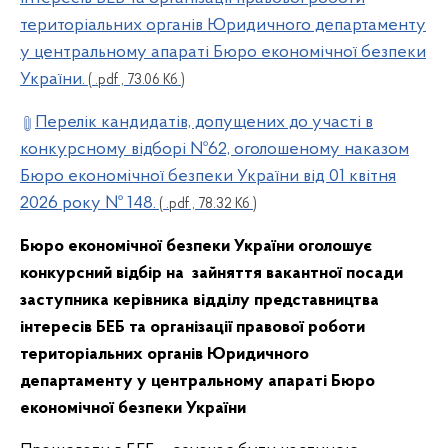
територіальних органів Юридичного департаменту
у центральному апараті Бюро економічної безпеки
України.
( .pdf , 73.06 Кб )
Перелік кандидатів, допущених до участі в
конкурсному відборі №62, оголошеному наказом
Бюро економічної безпеки України від 01 квітня
2026 року № 148.
( .pdf , 78.32 Кб )
Бюро економічної безпеки України оголошує
конкурсний відбір на зайняття вакантної посади
заступника керівника
відділу представництва
інтересів БЕБ та організації правової роботи
територіальних органів
Юридичного
департаменту
у центральному апараті Бюро
економічної безпеки України