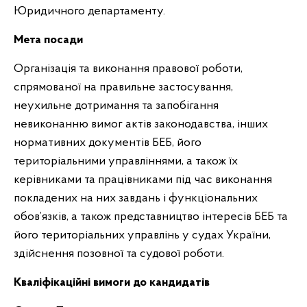
Юридичного департаменту.
Мета посади
Організація та виконання правової роботи,
спрямованої на правильне застосування,
неухильне дотримання та запобігання
невиконанню вимог актів законодавства, інших
нормативних документів БЕБ, його
територіальними управліннями, а також їх
керівниками та працівниками під час виконання
покладених на них завдань і функціональних
обов’язків, а також представництво інтересів БЕБ та
його територіальних управлінь у судах України,
здійснення позовної та судової роботи.
Кваліфікаційні вимоги до кандидатів