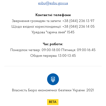
esbu@esbu.gov.ua
Контактні телефони
Звернення громадян та запити: +38 (044) 236 13 97
Щодо вхідної кореспонденції: +38 (044) 236 14 05
Урядова "гаряча лінія" 1545
Час роботи:
Понеділок-четвер: 09:00-18:00 П'ятниця: 09:00-16:45
Обідня перерва: 13:00-13:45
Власність Бюро економічної безпеки України. 2021