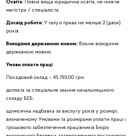
Освіта:
Повна вища юридична освіта, не нижче
магістра / спеціаліста.
Досвід роботи:
У галузі права не менше 2 (двох)
років.
Володіння державною мовою:
Вільне володіння
державною мовою.
Умови оплати праці
Посадовий оклад – 45 193,00 грн;
доплата за спеціальне звання начальницького
складу БЕБ;
щомісячна надбавка за вислугу років у розмірі,
визначеному Умовами та розмірами оплати праці і
грошового забезпечення працівників Бюро
економічної безпеки, затвердженими постановою