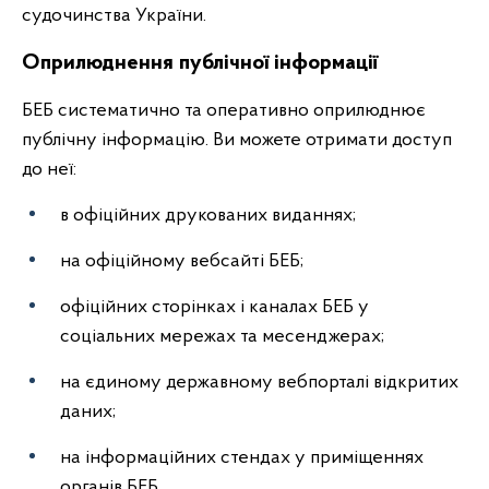
судочинства України.
Оприлюднення публічної інформації
БЕБ систематично та оперативно оприлюднює
публічну інформацію. Ви можете отримати доступ
до неї:
в офіційних друкованих виданнях;
на офіційному вебсайті БЕБ;
офіційних сторінках і каналах БЕБ у
соціальних мережах та месенджерах;
на єдиному державному вебпорталі відкритих
даних;
на інформаційних стендах у приміщеннях
органів БЕБ.