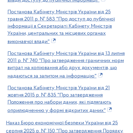
влади доступу до публічної інформації"
Постанова Кабінету Міністрів України від 25
травня 2011 р. № 583 "Про доступ до публічної
інформації в Секретаріаті Кабінету Міністрів
України, центральних та місцевих органах
виконавчої влади"
Постанова Кабінету Міністрів України від 13 липня
2011 р. № 740 "Про затвердження граничних норм
витрат на копіювання або друк документів, що
надаються за запитом на інформацію"
Постанова Кабінету Міністрів України від 21
жовтня 2015 р. № 835 "Про затвердження
Положення про набори даних, які підлягають
оприлюдненню у формі відкритих даних"
Наказ Бюро економічної безпеки України від 25
серпня 2025 р. № 150 "Про затвердження Порядку