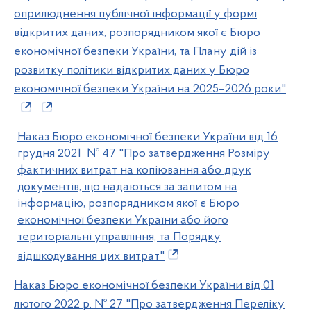
оприлюднення публічної інформації у формі
відкритих даних, розпорядником якої є Бюро
економічної безпеки України, та Плану дій із
розвитку політики відкритих даних у Бюро
економічної безпеки України на 2025–2026 роки"
Наказ Бюро економічної безпеки України від 16
грудня 2021 № 47 "Про затвердження Розміру
фактичних витрат на копіювання або друк
документів, що надаються за запитом на
інформацію, розпорядником якої є Бюро
економічної безпеки України або його
територіальні управління, та Порядку
відшкодування цих витрат"
Наказ Бюро економічної безпеки України від 01
лютого 2022 р. № 27 "Про затвердження Переліку