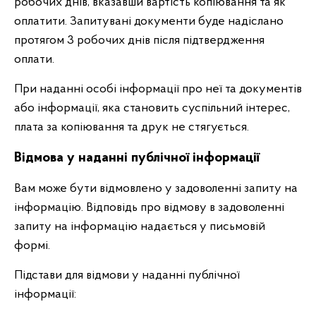
робочих днів, вказавши вартість копіювання та як
оплатити. Запитувані документи буде надіслано
протягом 3 робочих днів після підтвердження
оплати.
При наданні особі інформації про неї та документів
або інформації, яка становить суспільний інтерес,
плата за копіювання та друк не стягується.
Відмова у наданні публічної інформації
Вам може бути відмовлено у задоволенні запиту на
інформацію. Відповідь про відмову в задоволенні
запиту на інформацію надається у письмовій
формі.
Підстави для відмови у наданні публічної
інформації: