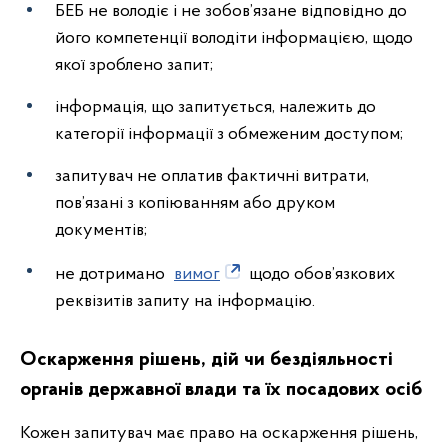
БЕБ не володіє і не зобов’язане відповідно до
його компетенції володіти інформацією, щодо
якої зроблено запит;
інформація, що запитується, належить до
категорії інформації з обмеженим доступом;
запитувач не оплатив фактичні витрати,
пов’язані з копіюванням або друком
документів;
не дотримано
вимог
щодо обов’язкових
реквізитів запиту на інформацію.
Оскарження рішень, дій чи бездіяльності
органів державної влади та їх посадових осіб
Кожен запитувач має право на оскарження рішень,