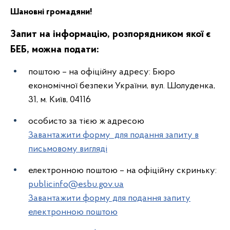
Шановні громадяни!
Запит на інформацію, розпорядником якої є
БЕБ, можна подати:
поштою – на офіційну адресу: Бюро
економічної безпеки України, вул. Шолуденка,
31, м. Київ, 04116
особисто за тією ж адресою
Завантажити форму для подання запиту в
письмовому вигляді
електронною поштою – на офіційну скриньку:
publicinfo@esbu.gov.ua
Завантажити форму для подання запиту
електронною поштою