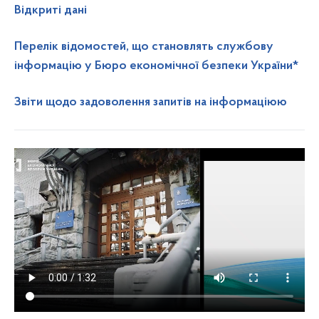
Відкриті дані
Перелік відомостей, що становлять службову
інформацію у Бюро економічної безпеки України*
Звіти щодо задоволення запитів на інформаціюю