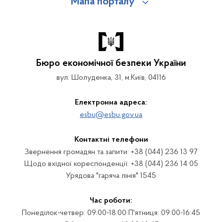
Мапа порталу
Бюро економічної безпеки України
вул. Шолуденка, 31, м.Київ, 04116
Електронна адреса:
esbu@esbu.gov.ua
Контактні телефони
Звернення громадян та запити: +38 (044) 236 13 97
Щодо вхідної кореспонденції: +38 (044) 236 14 05
Урядова "гаряча лінія" 1545
Час роботи:
Понеділок-четвер: 09:00-18:00 П'ятниця: 09:00-16:45