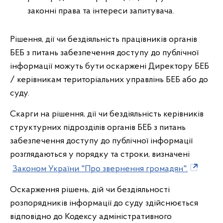
законні права та інтереси запитувача.
Рішення, дії чи бездіяльність працівників органів
БЕБ з питань забезпечення доступу до публічної
інформації можуть бути оскаржені Директору БЕБ
/ керівникам територіальних управлінь БЕБ або до
суду.
Скарги на рішення, дії чи бездіяльність керівників
структурних підрозділів органів БЕБ з питань
забезпечення доступу до публічної інформації
розглядаються у порядку та строки, визначені
Законом України "Про звернення громадян".
Оскарження рішень, дій чи бездіяльності
розпорядників інформації до суду здійснюється
відповідно до Кодексу адміністративного