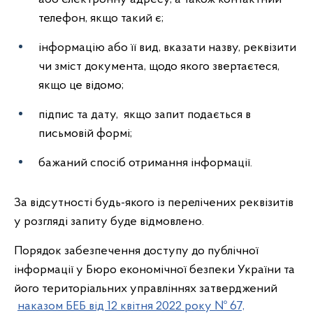
телефон, якщо такий є;
інформацію або її вид, вказати назву, реквізити
чи зміст документа, щодо якого звертаєтеся,
якщо це відомо;
підпис та дату, якщо запит подається в
письмовій формі;
бажаний спосіб отримання інформації.
За відсутності будь-якого із перелічених реквізитів
у розгляді запиту буде відмовлено.
Порядок забезпечення доступу до публічної
інформації у Бюро економічної безпеки України та
його територіальних управліннях затверджений
наказом БЕБ від 12 квітня 2022 року № 67,