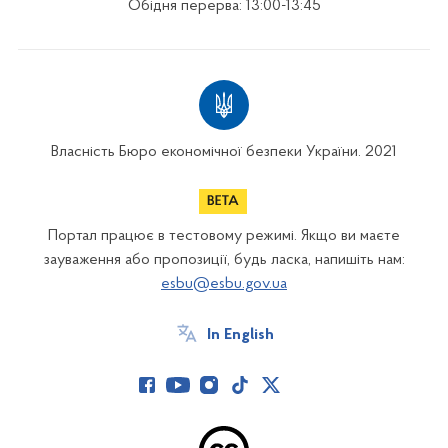
Обідня перерва: 13:00-13:45
Власність Бюро економічної безпеки України. 2021
Портал працює в тестовому режимі. Якщо ви маєте
зауваження або пропозиції, будь ласка, напишіть нам:
esbu@esbu.gov.ua
In English