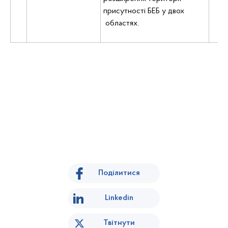
присутності БЕБ у двох
областях.
Поділитися
Linkedin
Твітнути