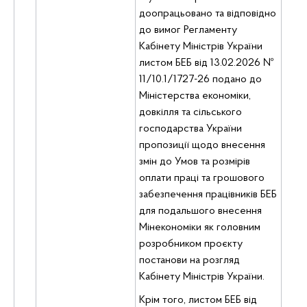
доопрацьовано та відповідно
до вимог Регламенту
Кабінету Міністрів України
листом БЕБ від 13.02.2026 №
11/10.1/1727-26 подано до
Міністерства економіки,
довкілля та сільського
господарства України
пропозиції щодо внесення
змін до Умов та розмірів
оплати праці та грошового
забезпечення працівників БЕБ
для подальшого внесення
Мінекономіки як головним
розробником проєкту
постанови на розгляд
Кабінету Міністрів України.
Крім того, листом БЕБ від