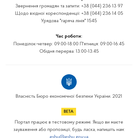
Звернення громадян та запити: +38 (044) 236 13 97
Щодо вхідної кореспонденції: +38 (044) 236 14 05
Урядова "гаряча лінія" 1545
Час роботи:
Понеділок-четвер: 09:00-18:00 П'ятниця: 09:00-16:45
Обідня перерва: 13:00-13:45
Власність Бюро економічної безпеки України. 2021
Портал працює в тестовому режимі. Якщо ви маєте
зауваження або пропозиції, будь ласка, напишіть нам:
esbu@esbu.gov.ua