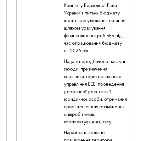
Комітету Верховної Ради
України з питань бюджету
щодо врегулювання питання
шляхом урахування
фінансових потреб БЕБ під
час опрацювання бюджету
на 2026 рік.
Надалі передбачено наступні
заходи: призначення
керівника територіального
управління БЕБ, проведення
державної реєстрації
юридичної особи, отримання
приміщення для розміщення
співробітників,
комплектування штату.
Наразі заплановано
розширення території