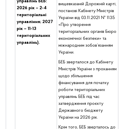
управлінь БЕБ:
вищевказаній Дорожній карті,
2026 рік – 2-4
постанові Кабінету Міністрів
територіальні
України від 03.11.2021 № 1135
управління; 2027
«Про утворення
рік – 11-13
територіальних органів Бюро
територіальних
економічної безпеки» та
управлінь).
міжнародним зобов’язанням
України.
БЕБ зверталося до Кабінету
Міністрів України з проханням
щодо збільшення
фінансування для початку
роботи територіальних
управлінь БЕБ під час
затвердження проєкту
Державного бюджету
України на 2026 рік.
Крім того, БЕБ зверталось до