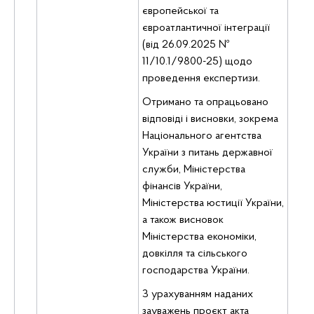
європейської та
євроатлантичної інтеграції
(від 26.09.2025 №
11/10.1/9800-25) щодо
проведення експертизи.
Отримано та опрацьовано
відповіді і висновки, зокрема
Національного агентства
України з питань державної
служби, Міністерства
фінансів України,
Міністерства юстиції України,
а також висновок
Міністерства економіки,
довкілля та сільського
господарства України.
З урахуванням наданих
зауважень проєкт акта