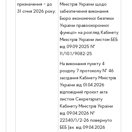
призначення ‒ до
Міністрів України щодо
31 січня 2026 року;
забезпечення виконання
Бюро економічної безпеки
України правоохоронної
функції» на розгляд Кабінету
Міністрів України листом БЕБ
від 09.09.2025 №
11/10.1/9082-25.
На виконання пункту 4
розділу 7 протоколу № 46
засідання Кабінету Міністрів
України від 01.04.2026
відповідний проєкт акта
листом Секретаріату
Кабінету Міністрів України
від 09.04.2026 №
22340/1/2-26 повернуто
БЕБ (вх. від 09.04.2026