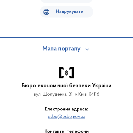
Надрукувати
Мапа порталу
Бюро економічної безпеки України
вул. Шолуденка, 31, м.Київ, 04116
Електронна адреса:
esbu@esbu.gov.ua
Контактні телефони