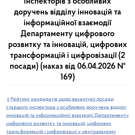
інспекторів з особливих
доручень відділу інновацій та
інформаційної взаємодії
Департаменту цифрового
розвитку та інновацій, цифрових
трансформацій і цифровізації (2
посади) (наказ від 06.04.2026 №
169)
Рейтинг кандидатів щодо вакантної посади
старшого інспектора з особливих доручень відділу
інновацій та інформаційної взаємодії Департаменту
цифрового розвитку та інновацій, цифрових
трансформацій і цифровізації у центральному