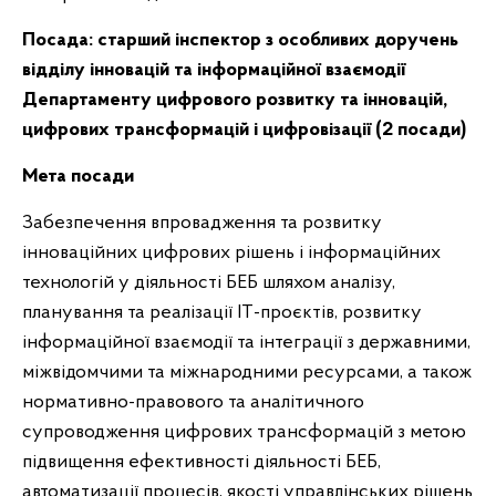
Посада:
старший інспектор з особливих доручень
відділу інновацій та інформаційної взаємодії
Департаменту цифрового розвитку та інновацій,
цифрових трансформацій і цифровізації (2 посади)
Мета посади
Забезпечення впровадження та розвитку
інноваційних цифрових рішень і інформаційних
технологій у діяльності БЕБ шляхом аналізу,
планування та реалізації ІТ-проєктів, розвитку
інформаційної взаємодії та інтеграції з державними,
міжвідомчими та міжнародними ресурсами, а також
нормативно-правового та аналітичного
супроводження цифрових трансформацій з метою
підвищення ефективності діяльності БЕБ,
автоматизації процесів, якості управлінських рішень