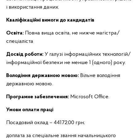
і використання даних.
Кваліфікаційні вимоги до кандидатів
Освіта:
Повна вища освіта, не нижче магістра/
спеціаліста
Досвід роботи:
У галузі інформаційних технологій/
інформаційної безпеки не менше 1 (одного) року.
Володіння державною мовою:
Вільне володіння
державною мовою.
Програмне забезпечення:
Microsoft Office.
Умови оплати праці
Посадовий оклад – 44172,00 грн;
доплата за спеціальне звання начальницького