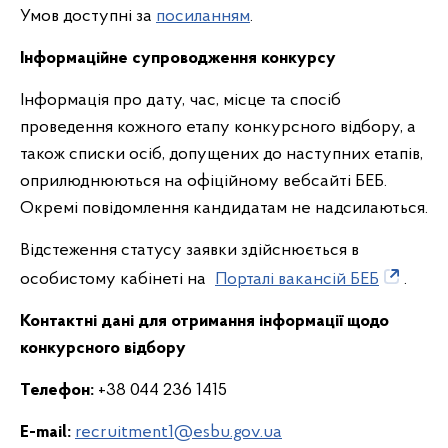
Умов доступні за
посиланням
.
Інформаційне супроводження конкурсу
Інформація про дату, час, місце та спосіб
проведення кожного етапу конкурсного відбору, а
також списки осіб, допущених до наступних етапів,
оприлюднюються на офіційному вебсайті БЕБ.
Окремі повідомлення кандидатам не надсилаються.
Відстеження статусу заявки здійснюється в
особистому кабінеті на
Порталі вакансій БЕБ
.
Контактні дані для отримання інформації щодо
конкурсного відбору
Телефон:
+38 044 236 1415
E-mail:
recruitment1@esbu.gov.ua