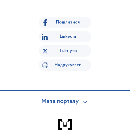
Поділитися
Linkedin
Твітнути
Надрукувати
Мапа порталу