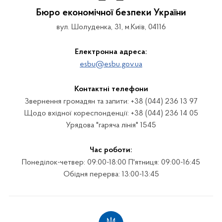
Бюро економічної безпеки України
вул. Шолуденка, 31, м.Київ, 04116
Електронна адреса:
esbu@esbu.gov.ua
Контактні телефони
Звернення громадян та запити: +38 (044) 236 13 97
Щодо вхідної кореспонденції: +38 (044) 236 14 05
Урядова "гаряча лінія" 1545
Час роботи:
Понеділок-четвер: 09:00-18:00 П'ятниця: 09:00-16:45
Обідня перерва: 13:00-13:45