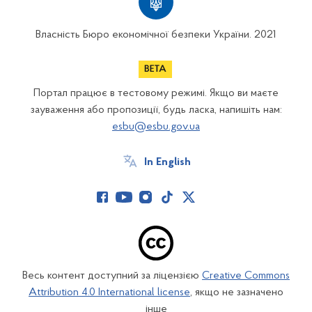
Власність Бюро економічної безпеки України. 2021
Портал працює в тестовому режимі. Якщо ви маєте
зауваження або пропозиції, будь ласка, напишіть нам:
esbu@esbu.gov.ua
In English
Весь контент доступний за ліцензією
Creative Commons
Attribution 4.0 International license
, якщо не зазначено
інше