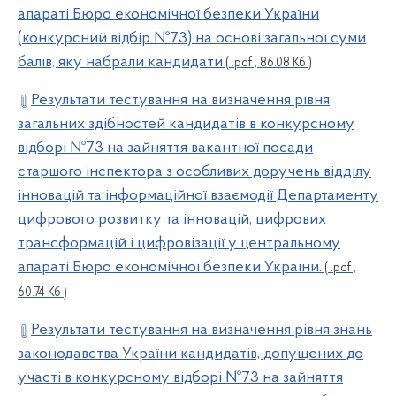
апараті Бюро економічної безпеки України
(конкурсний відбір №73) на основі загальної суми
балів, яку набрали кандидати
( .pdf , 86.08 Кб )
Результати тестування на визначення рівня
загальних здібностей кандидатів в конкурсному
відборі №73 на зайняття вакантної посади
старшого інспектора з особливих доручень відділу
інновацій та інформаційної взаємодії Департаменту
цифрового розвитку та інновацій, цифрових
трансформацій і цифровізації у центральному
апараті Бюро економічної безпеки України.
( .pdf ,
60.74 Кб )
Результати тестування на визначення рівня знань
законодавства України кандидатів, допущених до
участі в конкурсному відборі №73 на зайняття