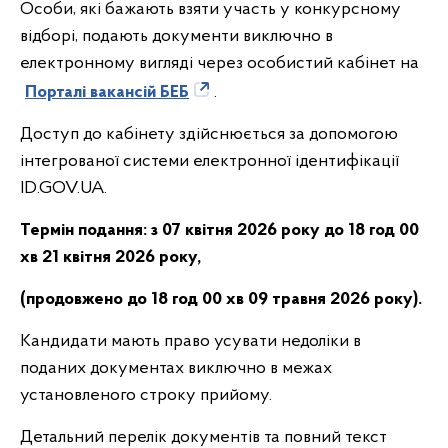
Особи, які бажають взяти участь у конкурсному
відборі, подають документи виключно в
електронному вигляді через особистий кабінет на
Порталі вакансій БЕБ
.
Доступ до кабінету здійснюється за допомогою
інтегрованої системи електронної ідентифікації
ID.GOV.UA.
Термін подання:
з 07 квітня 2026 року до 18 год 00
хв 21 квітня 2026 року,
(продовжено до 18 год 00 хв 09 травня 2026 року).
Кандидати мають право усувати недоліки в
поданих документах виключно в межах
установленого строку прийому.
Детальний перелік документів та повний текст