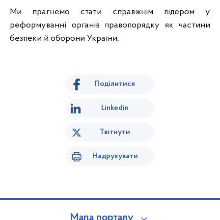
Ми прагнемо стати справжнім лідером у
реформуванні органів правопорядку як частини
безпеки й оборони України.
Поділитися
Linkedin
Твітнути
Надрукувати
Мапа порталу