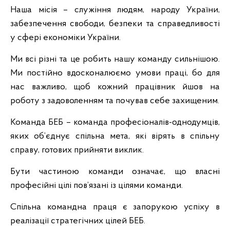
Наша місія – служіння людям, народу України,
забезпечення свободи, безпеки та справедливості
у сфері економіки України.
Ми всі різні та це робить нашу команду сильнішою.
Ми постійно вдосконалюємо умови праці, бо для
нас важливо, щоб кожний працівник йшов на
роботу з задоволенням та почував себе захищеним.
Команда БЕБ – команда професіоналів-однодумців,
яких об’єднує спільна мета, які вірять в спільну
справу, готових прийняти виклик.
Бути частиною команди означає, що власні
професійні цілі пов’язані із цілями команди.
Спільна командна праця є запорукою успіху в
реалізації стратегічних цілей БЕБ.