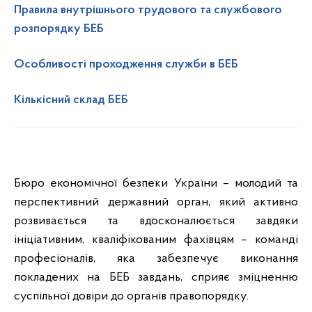
Правила внутрішнього трудового та службового
розпорядку БЕБ
Особливості проходження служби в БЕБ
Кількісний склад БЕБ
Бюро економічної безпеки України – молодий та
перспективний державний орган, який активно
розвивається та вдосконалюється завдяки
ініціативним, кваліфікованим фахівцям – команді
професіоналів, яка забезпечує виконання
покладених на БЕБ завдань, сприяє зміцненню
суспільної довіри до органів правопорядку.