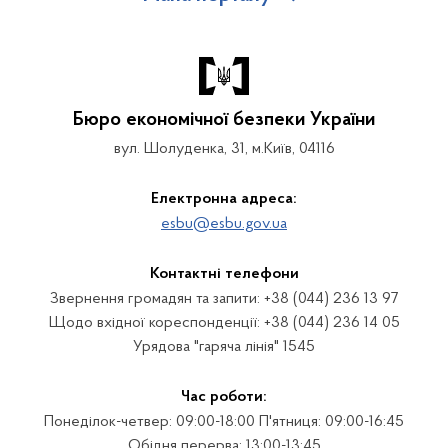
Бюро економічної безпеки України
вул. Шолуденка, 31, м.Київ, 04116
Електронна адреса:
esbu@esbu.gov.ua
Контактні телефони
Звернення громадян та запити: +38 (044) 236 13 97
Щодо вхідної кореспонденції: +38 (044) 236 14 05
Урядова "гаряча лінія" 1545
Час роботи:
Понеділок-четвер: 09:00-18:00 П'ятниця: 09:00-16:45
Обідня перерва: 13:00-13:45