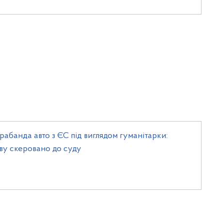
рабанда авто з ЄС під виглядом гуманітарки:
ву скеровано до суду