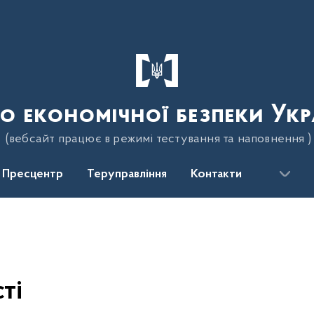
о економічної безпеки Укр
(вебсайт працює в режимі тестування та наповнення )
Пресцентр
Теруправління
Контакти
ті