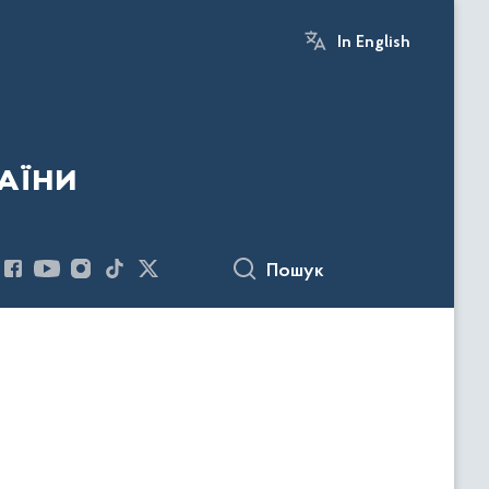
In English
аїни
Пошук