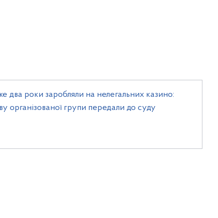
е два роки заробляли на нелегальних казино:
ву організованої групи передали до суду