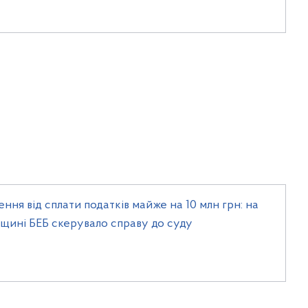
ення від сплати податків майже на 10 млн грн: на
вщині БЕБ скерувало справу до суду