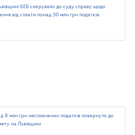
ьвівщині БЕБ скерувало до суду справу щодо
ення від сплати понад 30 млн грн податків
д 8 млн грн несплачених податків повернуто до
ету на Львівщині