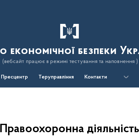
о економічної безпеки Укр
(вебсайт працює в режимі тестування та наповнення )
Пресцентр
Теруправління
Контакти
Правоохоронна діяльніст