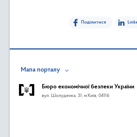
Поділитися
Link
Мапа порталу
Бюро економічної безпеки України
вул. Шолуденка, 31, м.Київ, 04116