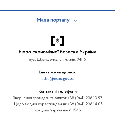
Мапа порталу
Бюро економічної безпеки України
вул. Шолуденка, 31, м.Київ, 04116
Електронна адреса:
esbu@esbu.gov.ua
Контактні телефони
Звернення громадян та запити: +38 (044) 236 13 97
Щодо вхідної кореспонденції: +38 (044) 236 14 05
Урядова "гаряча лінія" 1545