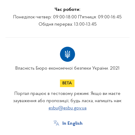
Час роботи:
Понеділок-четвер: 09:00-18:00 П'ятниця: 09:00-16:45
Обідня перерва: 13:00-13:45
Власність Бюро економічної безпеки України. 2021
Портал працює в тестовому режимі. Якщо ви маєте
зауваження або пропозиції, будь ласка, напишіть нам:
esbu@esbu.gov.ua
In English