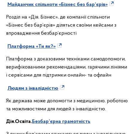
Майданчик спільноти «Бізнес без бар’єрів»
Розділ на «Дія. Бізнес», де компанії спільноти
«Бізнес без бар’єрів» діляться своїми кейсами з
впровадження безбар’єрності
Платформа «Ти як?»
Платформа з доказовими техніками самодопомоги,
верифікованими рекомендаціями, гарячими лініями
і сервісами для підтримки онлайн- та офлайн
Людям з інвалідністю
Як держава може допомогти з медициною, роботою
та можливостями для людей з інвалідністю.
Дія.Освіта
.
Безбар’єрна грамотність