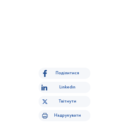
Поділитися
Linkedin
Твітнути
Надрукувати