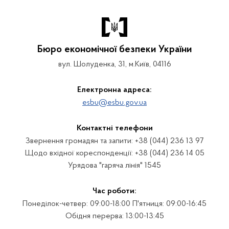
Бюро економічної безпеки України
вул. Шолуденка, 31, м.Київ, 04116
Електронна адреса:
esbu@esbu.gov.ua
Контактні телефони
Звернення громадян та запити: +38 (044) 236 13 97
Щодо вхідної кореспонденції: +38 (044) 236 14 05
Урядова "гаряча лінія" 1545
Час роботи:
Понеділок-четвер: 09:00-18:00 П'ятниця: 09:00-16:45
Обідня перерва: 13:00-13:45