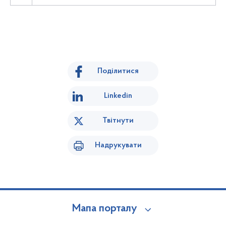
Поділитися
Linkedin
Твітнути
Надрукувати
Мапа порталу