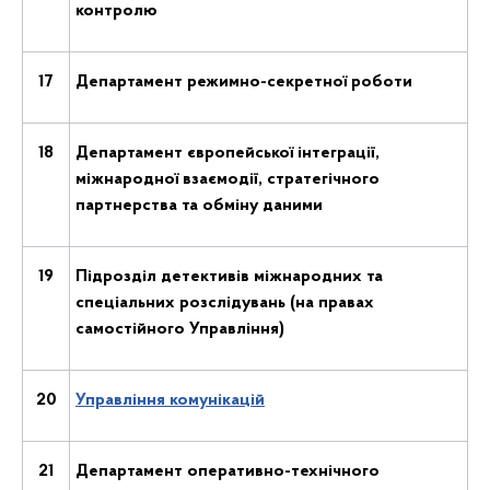
контролю
17
Департамент режимно-секретної роботи
18
Департамент європейської інтеграції,
міжнародної взаємодії, стратегічного
партнерства та обміну даними
19
Підрозділ детективів міжнародних та
спеціальних розслідувань (на правах
самостійного Управління)
20
Управління комунікацій
21
Департамент оперативно-технічного