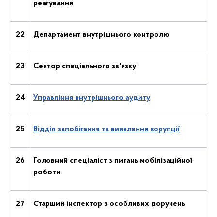
реагування
22
Департамент внутрішнього контролю
23
Сектор спеціального зв'язку
24
Управління внутрішнього аудиту
25
Відділ запобігання та виявлення корупції
26
Головний спеціаліст з питань мобілізаційної
роботи
27
Старший інспектор з особливих доручень