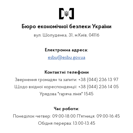
Бюро економічної безпеки України
вул. Шолуденка, 31, м.Київ, 04116
Електронна адреса:
esbu@esbu.gov.ua
Контактні телефони
Звернення громадян та запити: +38 (044) 236 13 97
Щодо вхідної кореспонденції: +38 (044) 236 14 05
Урядова "гаряча лінія" 1545
Час роботи:
Понеділок-четвер: 09:00-18:00 П'ятниця: 09:00-16:45
Обідня перерва: 13:00-13:45