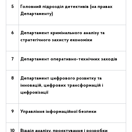
5
Головний підрозділ детективів (на правах
Департаменту)
6
Департамент кримінального аналізу та
стратегічного захисту економіки
7
Департамент оперативно-технічних заходів
8
Департамент цифрового розвитку та
інновацій, цифрових трансформацій і
цифровізації
9
Управління інформаційної безпеки
10
Відділ аналізу, проєктування і розробки