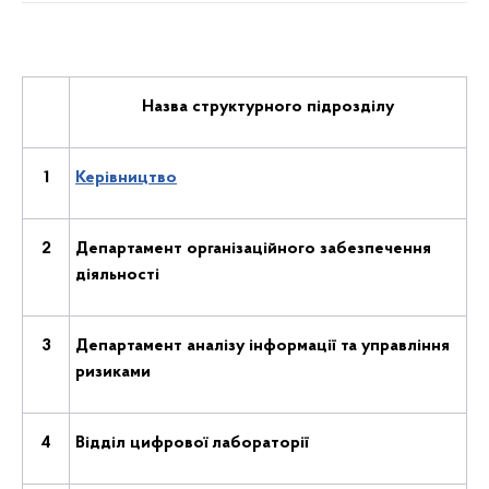
Назва структурного підрозділу
1
Керівництво
2
Департамент організаційного забезпечення
діяльності
3
Департамент аналізу інформації та управління
ризиками
4
Відділ цифрової лабораторії