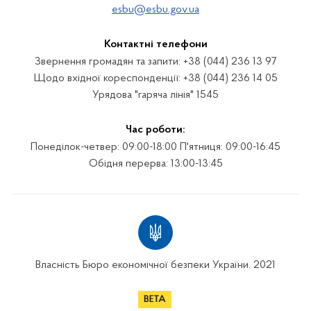
esbu@esbu.gov.ua
Контактні телефони
Звернення громадян та запити: +38 (044) 236 13 97
Щодо вхідної кореспонденції: +38 (044) 236 14 05
Урядова "гаряча лінія" 1545
Час роботи:
Понеділок-четвер: 09:00-18:00 П'ятниця: 09:00-16:45
Обідня перерва: 13:00-13:45
Власність Бюро економічної безпеки України. 2021