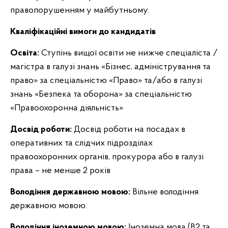
правопорушенням у майбутньому.
Кваліфікаційні вимоги до кандидатів
Освіта:
Ступінь вищої освіти не нижче спеціаліста /
магістра в галузі знань «Бізнес, адміністрування та
право» за спеціальністю «Право» та/або в галузі
знань «Безпека та оборона» за спеціальністю
«Правоохоронна діяльність»
Досвід роботи:
Досвід роботи на посадах в
оперативних та слідчих підрозділах
правоохоронних органів, прокурора або в галузі
права – не менше 2 років
Володіння державною мовою:
Вільне володіння
державною мовою.
Володіння іноземною мовою:
Іноземна мова (B2 та