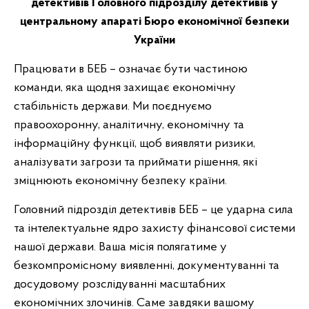
детективів Головного підрозділу детективів у
центральному апараті Бюро економічної безпеки
України
Працювати в БЕБ – означає бути частиною
команди, яка щодня захищає економічну
стабільність держави. Ми поєднуємо
правоохоронну, аналітичну, економічну та
інформаційну функції, щоб виявляти ризики,
аналізувати загрози та приймати рішення, які
зміцнюють економічну безпеку країни.
Головний підрозділ детективів БЕБ – це ударна сила
та інтелектуальне ядро захисту фінансової системи
нашої держави. Ваша місія полягатиме у
безкомпромісному виявленні, документуванні та
досудовому розслідуванні масштабних
економічних злочинів. Саме завдяки вашому