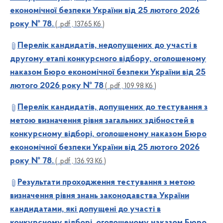
економічної безпеки України від 25 лютого 2026
року № 78.
( .pdf , 137.65 Кб )
Перелік кандидатів, недопущених до участі в
другому етапі конкурсного відбору, оголошеному
наказом Бюро економічної безпеки України від 25
лютого 2026 року № 78
( .pdf , 109.98 Кб )
Перелік кандидатів, допущених до тестування з
метою визначення рівня загальних здібностей в
конкурсному відборі, оголошеному наказом Бюро
економічної безпеки України від 25 лютого 2026
року № 78.
( .pdf , 136.93 Кб )
Результати проходження тестування з метою
визначення рівня знань законодавства України
кандидатами, які допущені до участі в
конкурсному відборі, оголошеному наказом Бюро