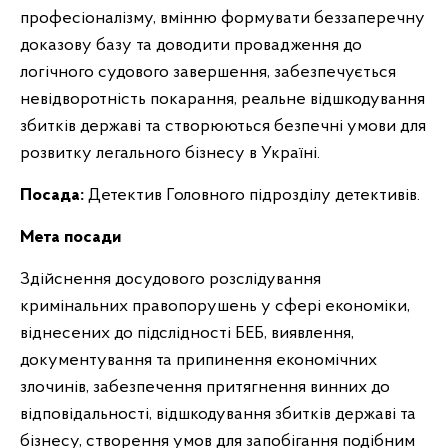
професіоналізму, вмінню формувати беззаперечну
доказову базу та доводити провадження до
логічного судового завершення, забезпечується
невідворотність покарання, реальне відшкодування
збитків державі та створюються безпечні умови для
розвитку легального бізнесу в Україні.
Посада:
Детектив Головного підрозділу детективів.
Мета посади
Здійснення досудового розслідування
кримінальних правопорушень у сфері економіки,
віднесених до підслідності БЕБ, виявлення,
документування та припинення економічних
злочинів, забезпечення притягнення винних до
відповідальності, відшкодування збитків державі та
бізнесу, створення умов для запобігання подібним