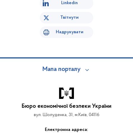
Linkedin
Твітнути
Надрукувати
Мапа порталу
Бюро економічної безпеки України
вул. Шолуденка, 31, м.Київ, 04116
Електронна адреса: