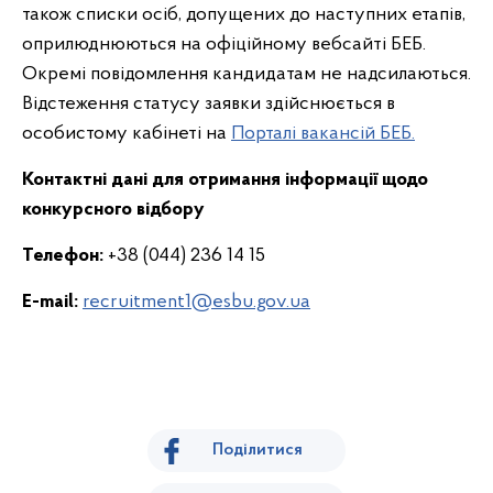
також списки осіб, допущених до наступних етапів,
оприлюднюються на офіційному вебсайті БЕБ.
Окремі повідомлення кандидатам не надсилаються.
Відстеження статусу заявки здійснюється в
особистому кабінеті на
Порталі вакансій БЕБ.
Контактні дані для отримання інформації щодо
конкурсного відбору
Телефон:
+38 (044) 236 14 15
E-mail:
recruitment1@esbu.gov.ua
Поділитися