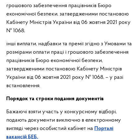
грошового забезпечення працівників Бюро
економічної безпеки, затвердженими постановою
Кабінету Міністрів України від 06 жовтня 2021 року
№ 1068;
інші виплати, надбавки та премії згідно з Умовами та
розмірами оплати праці і грошового забезпечення
працівників Бюро економічної безпеки,
затвердженими постановою Кабінету Міністрів
України від 06 жовтня 2021 року № 1068, – у разі
встановлення.
Порядок та строки подання документів
Бажаючі взяти участь у конкурсному відборі,
подають документи виключно в електронному
вигляді через особистий кабінет на
Порталі
вакансій БЕБ.