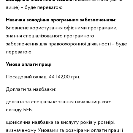
вище) – буде перевагою.
Навички володіння програмним забезпеченням:
Впевнене користування офісними програмами;
знання спеціалізованого програмного
забезпечення для правоохоронної діяльності – буде
перевагою
Умови оплати праці
Посадовий оклад: 44 142,00 грн.
Доплати та надбавки:
доплата за спеціальне звання начальницького
складу БЕБ;
щомісячна надбавка за вислугу років у розмірі,
визначеному Умовами та розмірами оплати праці і