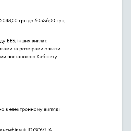
2048,00 грн до 60536,00 грн,
ду БЕБ; інших виплат,
мовами та розмірами оплати
ними постановою Кабінету
но в електронному вигляді
ентифікації ID.GOV.UA.