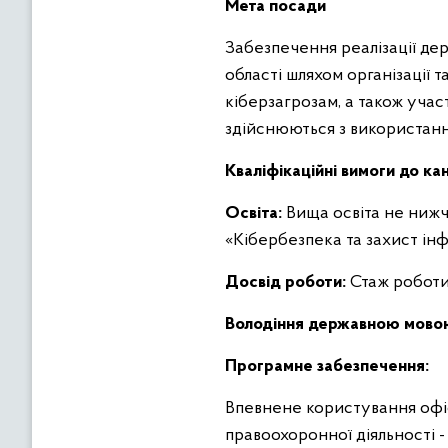
Мета посади
Забезпечення реалізації дер
області шляхом організації т
кіберзагрозам, а також учас
здійснюються з використанн
Кваліфікаційні вимоги до ка
Освіта:
Вища освіта не нижче
«Кібербезпека та захист інф
Досвід роботи:
Стаж роботи
Володіння державною мово
Програмне забезпечення:
Впевнене користування офі
правоохоронної діяльності 