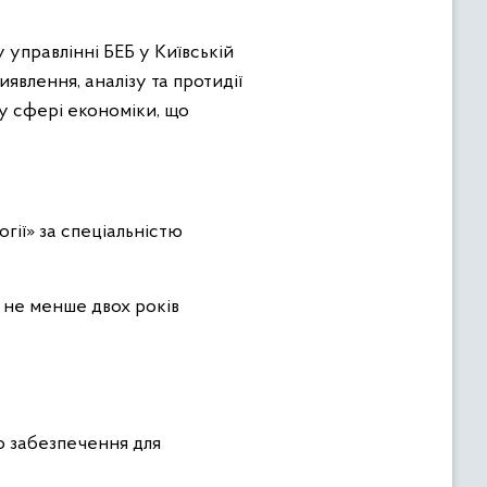
 управлінні БЕБ у Київській
иявлення, аналізу та протидії
 у сфері економіки, що
гії» за спеціальністю
 не менше двох років
о забезпечення для