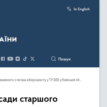
In English
аїни
Пошук
Конкурс № 119 на зайняття вакантної посади старшого оперуповноваженого з питань кіберзахисту у ТУ БЕБ у Київській області (наказ від 30.04.2026)
осади старшого