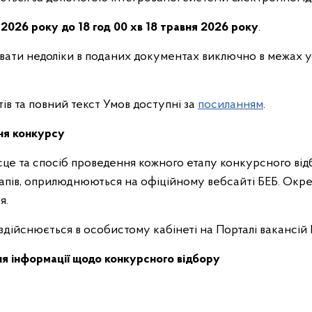
 2026 року до 18 год 00 хв 18 травня 2026 року
.
вати недоліки в поданих документах виключно в межах 
ів та повний текст Умов доступні за
посиланням
.
ня конкурсу
ісце та спосіб проведення кожного етапу конкурсного відб
апів, оприлюднюються на офіційному вебсайті БЕБ. Окре
я.
здійснюється в особистому кабінеті на Порталі вакансій 
ня інформації щодо конкурсного відбору