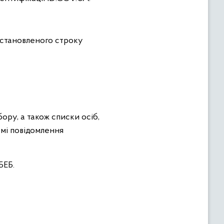
установленого строку
ору, а також списки осіб,
мі повідомлення
БЕБ.