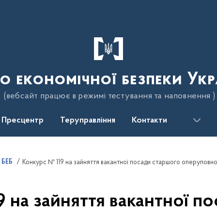
о економічної безпеки Укр
(вебсайт працює в режимі тестування та наповнення )
Пресцентр
Теруправління
Контакти
 БЕБ
 на зайняття вакантної п