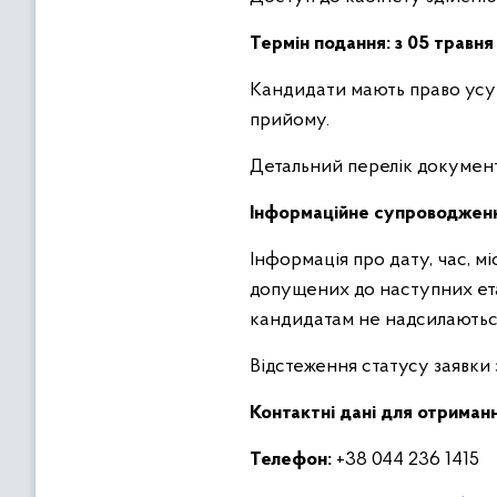
Термін подання:
з
05
травня
Кандидати мають право усу
прийому.
Детальний перелік документ
Інформаційне супроводжен
Інформація про дату, час, м
допущених до наступних ет
кандидатам не надсилаютьс
Відстеження статусу заявки 
Контактні дані для отриман
Телефон:
+38 044 236 1415