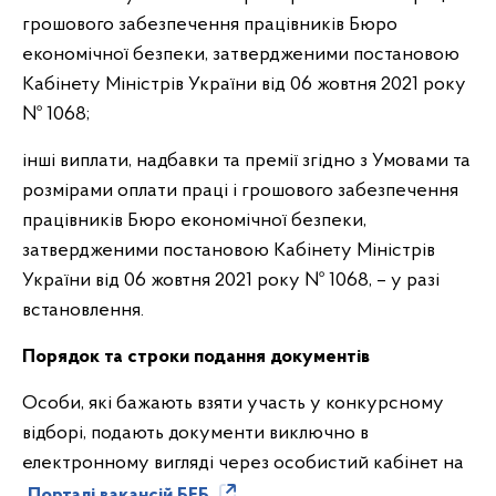
грошового забезпечення працівників Бюро
економічної безпеки, затвердженими постановою
Кабінету Міністрів України від 06 жовтня 2021 року
№ 1068;
інші виплати, надбавки та премії згідно з Умовами та
розмірами оплати праці і грошового забезпечення
працівників Бюро економічної безпеки,
затвердженими постановою Кабінету Міністрів
України від 06 жовтня 2021 року № 1068, – у разі
встановлення.
Порядок та строки подання документів
Особи, які бажають взяти участь у конкурсному
відборі, подають документи виключно в
електронному вигляді через особистий кабінет на
Порталі вакансій БЕБ.