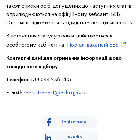
також списки осіб, допущених до наступних етапів,
оприлюднюються на офіційному вебсайті БЕБ.
Окремі повідомлення кандидатам не надсилаються.
Відстеження статусу заявки здійснюється в
особистому кабінеті на
Порталі вакансій БЕБ.
Контактні дані для отримання інформації щодо
конкурсного відбору
Телефон:
+38 044 236 1415
E-mail:
recruitment1@esbu.gov.ua
Поділитися
Linkedin