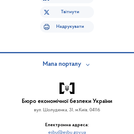
Твітнути
Надрукувати
Мапа порталу
Бюро економічної безпеки України
вул. Шолуденка, 31, м.Київ, 04116
Електронна адреса:
esbu@esbu.gov.ua