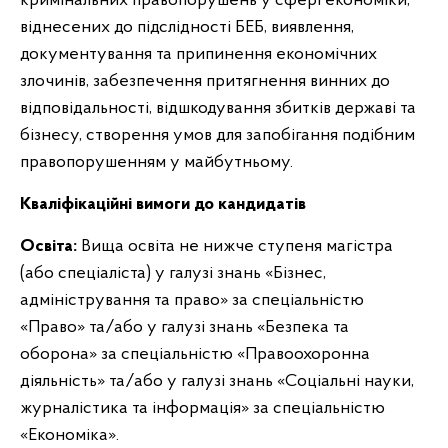
кримінальних правопорушень у сфері економіки,
віднесених до підслідності БЕБ, виявлення,
документування та припинення економічних
злочинів, забезпечення притягнення винних до
відповідальності, відшкодування збитків державі та
бізнесу, створення умов для запобігання подібним
правопорушенням у майбутньому.
Кваліфікаційні вимоги до кандидатів
Освіта:
Вища освіта не нижче ступеня магістра
(або спеціаліста) у галузі знань «Бізнес,
адміністрування та право» за спеціальністю
«Право» та/або у галузі знань «Безпека та
оборона» за спеціальністю «Правоохоронна
діяльність» та/або у галузі знань «Соціальні науки,
журналістика та інформація» за спеціальністю
«Економіка».