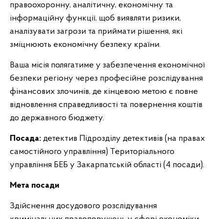
правоохоронну, аналітичну, економічну та
інформаційну функції, щоб виявляти ризики,
аналізувати загрози та приймати рішення, які
зміцнюють економічну безпеку країни.
Ваша місія полягатиме у забезпечення економічної
безпеки регіону через професійне розслідування
фінансових злочинів, де кінцевою метою є повне
відновлення справедливості та повернення коштів
до державного бюджету.
Посада:
детектив Підрозділу детективів (на правах
самостійного управління) Територіального
управління БЕБ у Закарпатській області (4 посади).
Мета посади
Здійснення досудового розслідування