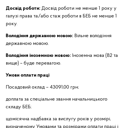
Досвід роботи:
Досвід роботи не менше 1 року у
галузі права та/або стаж роботи в БЕБ не менше 1
року.
Володіння державною мовою:
Вільне володіння
державною мовою.
Володіння іноземною мовою:
Іноземна мова (B2 та
вище) – буде перевагою.
Умови оплати праці
Посадовий оклад – 43091,00 грн;
доплата за спеціальне звання начальницького
складу БЕБ;
щомісячна надбавка за вислугу років у розмірі,
визначеному Умовами та розмірами оплати праці і