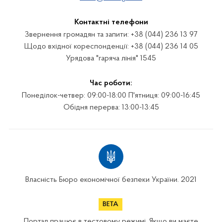
Контактні телефони
Звернення громадян та запити: +38 (044) 236 13 97
Щодо вхідної кореспонденції: +38 (044) 236 14 05
Урядова "гаряча лінія" 1545
Час роботи:
Понеділок-четвер: 09:00-18:00 П'ятниця: 09:00-16:45
Обідня перерва: 13:00-13:45
Власність Бюро економічної безпеки України. 2021
Портал працює в тестовому режимі. Якщо ви маєте