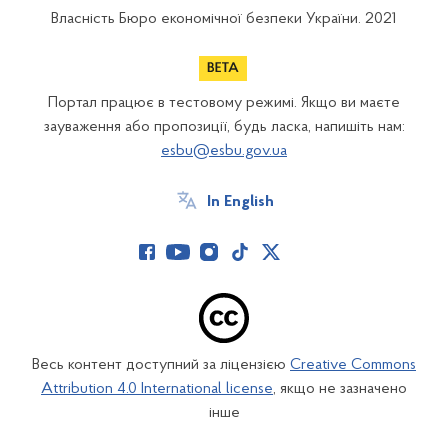
Власність Бюро економічної безпеки України. 2021
Портал працює в тестовому режимі. Якщо ви маєте
зауваження або пропозиції, будь ласка, напишіть нам:
esbu@esbu.gov.ua
In English
Весь контент доступний за ліцензією
Creative Commons
Attribution 4.0 International license
, якщо не зазначено
інше