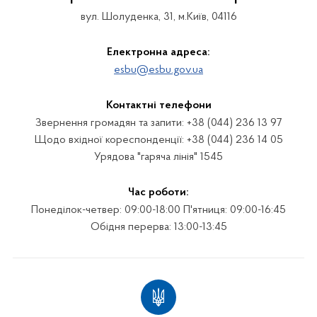
вул. Шолуденка, 31, м.Київ, 04116
Електронна адреса:
esbu@esbu.gov.ua
Контактні телефони
Звернення громадян та запити: +38 (044) 236 13 97
Щодо вхідної кореспонденції: +38 (044) 236 14 05
Урядова "гаряча лінія" 1545
Час роботи:
Понеділок-четвер: 09:00-18:00 П'ятниця: 09:00-16:45
Обідня перерва: 13:00-13:45