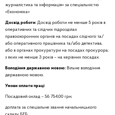
журналістика та інформація» за спеціальністю
«Економіка»
Досвід роботи:
Досвід роботи не менше 5 років в
оперативних та слідчих підрозділах
правоохоронних органів на посадах слідчого та/
або оперативного працівника та/або детектива,
або в органах прокуратури на посадах прокурора,
з яких не менше 3 років – на керівних посадах.
Володіння державною мовою:
Вільне володіння
державною мовою.
Умови оплати праці
Посадовий оклад – 56 754,00 грн;
доплата за спеціальне звання начальницького
складу БЕБ;