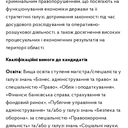
кримінальним правопорушенням, що посягають на
функціонування економіки держави та її
стратегічні галузі, дотримання законності під час
досудового розслідування та оперативно-
розшукової діяльності, а також досягнення високих
процесуальних і економічних результатів на
території області.
Кваліфікаційні вимоги до кандидатів
Освіта:
Вища освіта ступеня магістра/спеціаліста у
галузі знань «Бізнес, адміністрування та право»: за
спеціальністю «Право», «Облік і оподаткування»,
«Фінанси, банківська справа, страхування та
фондовий ринок», «Публічне управління та
адміністрування» та/або у галузі знань «Безпека та
оборона», за спеціальністю «Правоохоронна
діяльність» та/або у галузі знань «Соціальні науки,