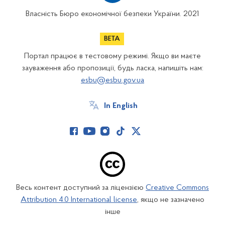
Власність Бюро економічної безпеки України. 2021
Портал працює в тестовому режимі. Якщо ви маєте
зауваження або пропозиції, будь ласка, напишіть нам:
esbu@esbu.gov.ua
In English
Весь контент доступний за ліцензією
Creative Commons
Attribution 4.0 International license
, якщо не зазначено
інше