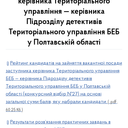
керівника Територіального
управління — керівника
Підрозділу детективів
Територіального управління БЕБ
у Полтавській області
Рейтинг кандидатів на зайняття вакантної посади
заступника керівника Територіального управління
БЕБ — керівника Підрозділу детективів
Територіального управління БЕБ у Полтавській
області (конкурсний відбір №27) на основі
загальної суми балів, яку набрали кандидати.
( .pdf ,
60.25 Кб )
Результати розв’язання практичних завдань в