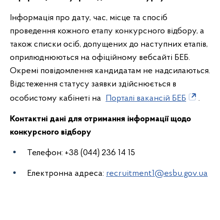
Інформація про дату, час, місце та спосіб
проведення кожного етапу конкурсного відбору, а
також списки осіб, допущених до наступних етапів,
оприлюднюються на офіційному вебсайті БЕБ.
Окремі повідомлення кандидатам не надсилаються.
Відстеження статусу заявки здійснюється в
особистому кабінеті на
Порталі вакансій БЕБ
.
Контактні дані для отримання інформації щодо
конкурсного відбору
Телефон: +38 (044) 236 14 15
Електронна адреса:
recruitment1@esbu.gov.ua