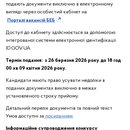
подають документи виключно в електронному
вигляді через особистий кабінет на
Порталі вакансій БЕБ
.
Доступ до кабінету здійснюється за допомогою
інтегрованої системи електронної ідентифікації
ID.GOV.UA.
Термін подання:
з 26 березня 2026 року до 18 год
00 хв 09 квітня 2026 року.
Кандидати мають право усувати недоліки в
поданих документах виключно в межах
установленого строку прийому.
Детальний перелік документів та повний текст
Умов доступні за
посиланням
.
Інформаційне супроводження конкурсу