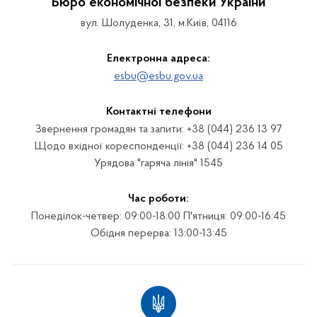
Бюро економічної безпеки України
вул. Шолуденка, 31, м.Київ, 04116
Електронна адреса:
esbu@esbu.gov.ua
Контактні телефони
Звернення громадян та запити: +38 (044) 236 13 97
Щодо вхідної кореспонденції: +38 (044) 236 14 05
Урядова "гаряча лінія" 1545
Час роботи:
Понеділок-четвер: 09:00-18:00 П'ятниця: 09:00-16:45
Обідня перерва: 13:00-13:45