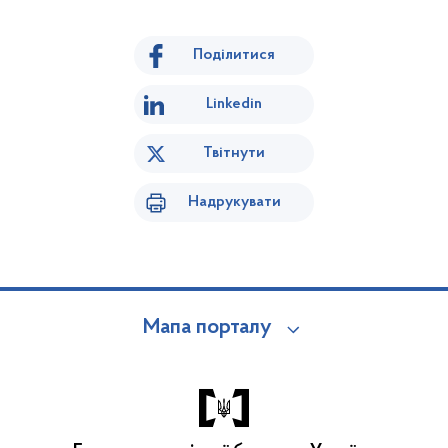
Поділитися
Linkedin
Твітнути
Надрукувати
Мапа порталу