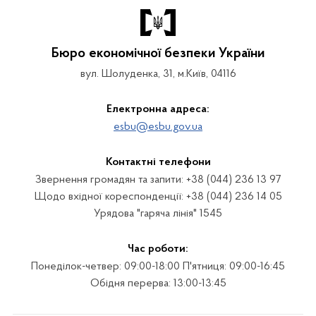
Бюро економічної безпеки України
вул. Шолуденка, 31, м.Київ, 04116
Електронна адреса:
esbu@esbu.gov.ua
Контактні телефони
Звернення громадян та запити: +38 (044) 236 13 97
Щодо вхідної кореспонденції: +38 (044) 236 14 05
Урядова "гаряча лінія" 1545
Час роботи:
Понеділок-четвер: 09:00-18:00 П'ятниця: 09:00-16:45
Обідня перерва: 13:00-13:45