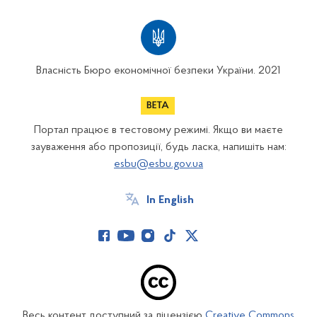
Власність Бюро економічної безпеки України. 2021
Портал працює в тестовому режимі. Якщо ви маєте
зауваження або пропозиції, будь ласка, напишіть нам:
esbu@esbu.gov.ua
In English
Весь контент доступний за ліцензією
Creative Commons