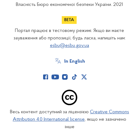
Власність Бюро економічної безпеки України. 2021
Портал працює в тестовому режимі. Якщо ви маєте
зауваження або пропозиції, будь ласка, напишіть нам:
esbu@esbu.gov.ua
In English
Весь контент доступний за ліцензією
Creative Commons
Attribution 4.0 International license
, якщо не зазначено
інше