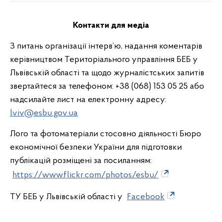
Контакти для медіа
З питань організації інтерв’ю, надання коментарів
керівництвом Територіального управління БЕБ у
Львівській області та щодо журналістських запитів
звертайтеся за телефоном: +38 (068) 153 05 25 або
надсилайте лист на електронну адресу:
lviv@esbu.gov.ua
Лого та фотоматеріали стосовно діяльності Бюро
економічної безпеки України для підготовки
публікацій розміщені за посиланням:
https://www.flickr.com/photos/esbu/
ТУ БЕБ у Львівській області у
Facebook