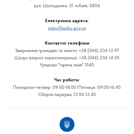
вул. Шолуденка, 31, м.Київ, 04116
Електронна адреса:
esbu@esbu.gov.ua
Контактні телефони
Звернення громадян та запити: +38 (044) 236 13 97
Щодо вхідної кореспонденції: +38 (044) 236 14 05
Урядова "гаряча лінія" 1545
Час роботи:
Понеділок-четвер: 09:00-18:00 П'ятниця: 09:00-16:45
Обідня перерва: 13:00-13:45