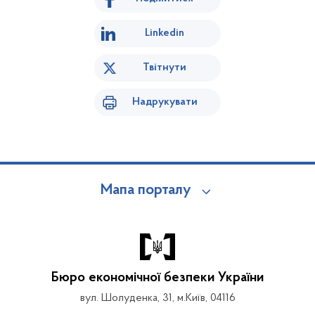
Linkedin
Твітнути
Надрукувати
Мапа порталу
Бюро економічної безпеки України
вул. Шолуденка, 31, м.Київ, 04116