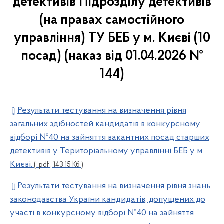
детективів Підрозділу детективів
(на правах самостійного
управління) ТУ БЕБ у м. Києві (10
посад) (наказ від 01.04.2026 №
144)
Результати тестування на визначення рівня
загальних здібностей кандидатів в конкурсному
відборі №40 на зайняття вакантних посад старших
детективів у Територіальному управлінні БЕБ у м.
Києві.
( .pdf , 143.15 Кб )
Результати тестування на визначення рівня знань
законодавства України кандидатів, допущених до
участі в конкурсному відборі №40 на зайняття