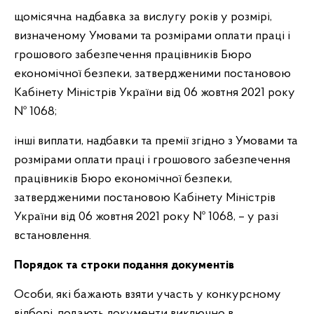
щомісячна надбавка за вислугу років у розмірі,
визначеному Умовами та розмірами оплати праці і
грошового забезпечення працівників Бюро
економічної безпеки, затвердженими постановою
Кабінету Міністрів України від 06 жовтня 2021 року
№ 1068;
інші виплати, надбавки та премії згідно з Умовами та
розмірами оплати праці і грошового забезпечення
працівників Бюро економічної безпеки,
затвердженими постановою Кабінету Міністрів
України від 06 жовтня 2021 року № 1068, – у разі
встановлення.
Порядок та строки подання документів
Особи, які бажають взяти участь у конкурсному
відборі, подають документи виключно в