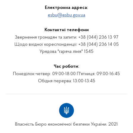
Електронна адреса:
esbu@esbu.gov.ua
Контактні телефони
Звернення громадян та запити: +38 (044) 236 13 97
Щодо вхідної кореспонденції: +38 (044) 236 14 05
Урядова "гаряча лінія" 1545
Час роботи:
Понеділок-четвер: 09:00-18:00 П'ятниця: 09:00-16:45
Обідня перерва: 13:00-13:45
Власність Бюро економічної безпеки України. 2021