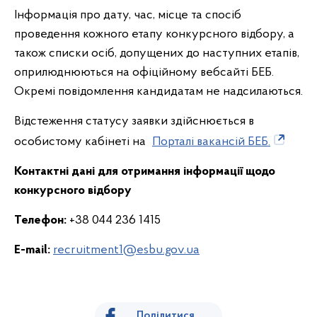
Інформація про дату, час, місце та спосіб
проведення кожного етапу конкурсного відбору, а
також списки осіб, допущених до наступних етапів,
оприлюднюються на офіційному вебсайті БЕБ.
Окремі повідомлення кандидатам не надсилаються.
Відстеження статусу заявки здійснюється в
особистому кабінеті на
Порталі вакансій БЕБ.
Контактні дані для отримання інформації щодо
конкурсного відбору
Телефон:
+38 044 236 1415
E-mail:
recruitment1@esbu.gov.ua
Поділитися