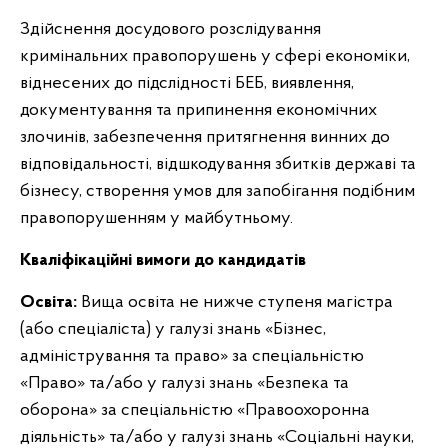
Здійснення досудового розслідування
кримінальних правопорушень у сфері економіки,
віднесених до підслідності БЕБ, виявлення,
документування та припинення економічних
злочинів, забезпечення притягнення винних до
відповідальності, відшкодування збитків державі та
бізнесу, створення умов для запобігання подібним
правопорушенням у майбутньому.
Кваліфікаційні вимоги до кандидатів
Освіта:
Вища освіта не нижче ступеня магістра
(або спеціаліста) у галузі знань «Бізнес,
адміністрування та право» за спеціальністю
«Право» та/або у галузі знань «Безпека та
оборона» за спеціальністю «Правоохоронна
діяльність» та/або у галузі знань «Соціальні науки,