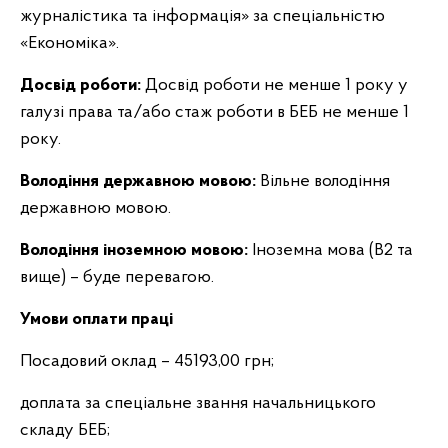
журналістика та інформація» за спеціальністю
«Економіка».
Досвід роботи:
Досвід роботи не менше 1 року у
галузі права та/або стаж роботи в БЕБ не менше 1
року.
Володіння державною мовою:
Вільне володіння
державною мовою.
Володіння іноземною мовою:
Іноземна мова (B2 та
вище) – буде перевагою.
Умови оплати праці
Посадовий оклад – 45193,00 грн;
доплата за спеціальне звання начальницького
складу БЕБ;