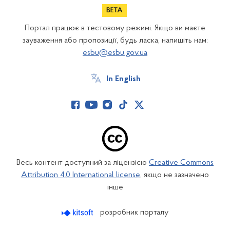
Портал працює в тестовому режимі. Якщо ви маєте
зауваження або пропозиції, будь ласка, напишіть нам:
esbu@esbu.gov.ua
In English
Весь контент доступний за ліцензією
Creative Commons
Attribution 4.0 International license
, якщо не зазначено
інше
розробник порталу