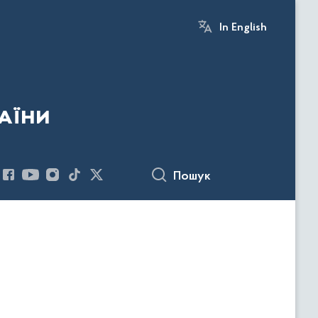
In English
аїни
Пошук