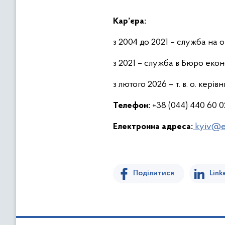
Кар’єра:
з 2004 до 2021 – служба на о
з 2021 – служба в Бюро екон
з лютого 2026 – т. в. о. кері
Телефон:
+38 (044) 440 60 
Електронна адреса:
kyiv@e
Поділитися
Link