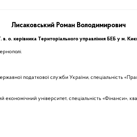
Лисаковський Роман Володимирович
. в. о. керівника Територіального управління БЕБ у м. Киє
Тернополі.
ержавної податкової служби України, спеціальність «Пра
 економічний університет, спеціальність «Фінанси», квалі