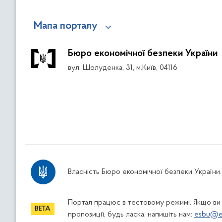
Мапа порталу
Бюро економічної безпеки України
вул. Шолуденка, 31, м.Київ, 04116
Власність Бюро економічної безпеки України.
Портал працює в тестовому режимі. Якщо ви
пропозиції, будь ласка, напишіть нам:
esbu@es