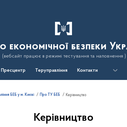
о економічної безпеки Укр
(вебсайт працює в режимі тестування та наповнення )
Пресцентр
Теруправління
Контакти
іння БЕБ у м. Києві
Про ТУ БЕБ
Керівництво
Керівництво