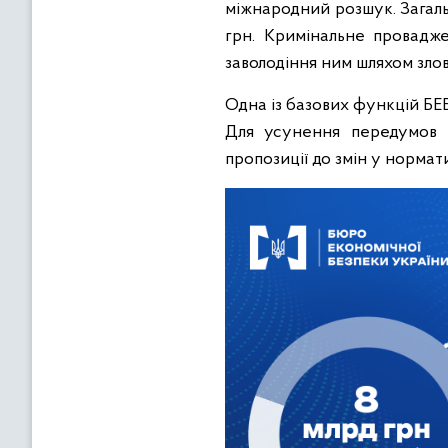
міжнародний розшук. Загаль
грн. Кримінальне провадже
заволодіння ним шляхом злов
Одна із базових функцій БЕБ
Для усунення передумов 
пропозиції до змін у нормат