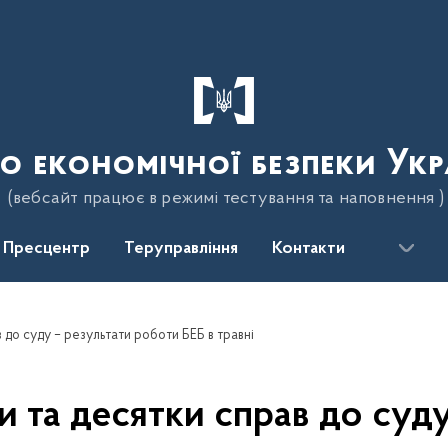
о економічної безпеки Укр
(вебсайт працює в режимі тестування та наповнення )
Пресцентр
Теруправління
Контакти
 до суду – результати роботи БЕБ в травні
и та десятки справ до суд