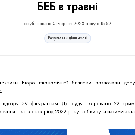
БЕБ в травні
опубліковано 01 червня 2023 року о 15:52
Результати діяльності
ективи Бюро економічної безпеки розпочали досу
.
 підозру 39 фігурантам. До суду скеровано 22 крим
івняння – за весь період 2022 року з обвинувальними акт