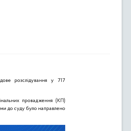
дове розслідування у 717
інальних провадження (КП)
ами до суду було направлено