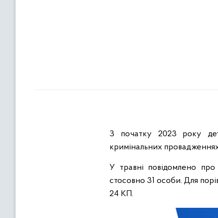
З початку 2023 року дет
кримінальних провадженнях
У травні повідомлено про
стосовно 31 особи. Для пор
24 КП.