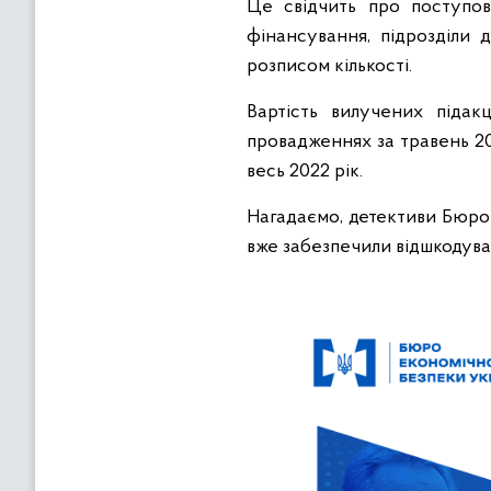
Це свідчить про поступов
фінансування, підрозділи 
розписом кількості.
Вартість вилучених підак
провадженнях за травень 20
весь 2022 рік.
Нагадаємо, детективи Бюро
вже забезпечили відшкодува