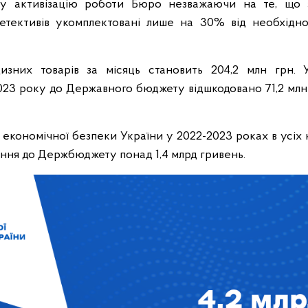
у активізацію роботи Бюро незважаючи на те, що з
детективів укомплектовані лише на 30% від необхідн
цизних товарів за місяць становить 204,2 млн грн. 
23 року до Державного бюджету відшкодовано 71,2 млн гр
 економічної безпеки України у 2022-2023 роках в усіх
ння до Держбюджету понад 1,4 млрд гривень.