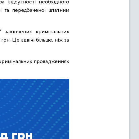
а відсутності необхідного
ої та передбаченої штатним
У закінчених кримінальних
н. Це вдвічі більше, ніж за
 кримінальних провадженнях