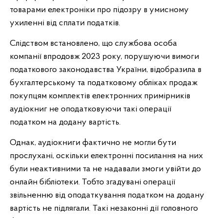
товарами електроніки про підозру в умисному
ухиленні від сплати податків.
Слідством встановлено, що службова особа
компанії впродовж 2023 року, порушуючи вимоги
податкового законодавства України, відобразила в
бухгалтерському та податковому обліках продаж
покупцям комплектів електронних примірників
аудіокниг не оподатковуючи такі операції
податком на додану вартість.
Однак, аудіокниги фактично не могли бути
прослухані, оскільки електронні посилання на них
були неактивними та не надавали змоги увійти до
онлайн бібліотеки. Тобто згадувані операції
звільненню від оподаткування податком на додану
вартість не підлягали. Такі незаконні дії головного