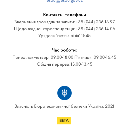
esbu@esbu.gov.ua
Контактні телефони
Звернення громадян та запити: +38 (044) 236 13 97
Щодо вхідної кореспонденції: +38 (044) 236 14 05
Урядова "гаряча лінія" 1545
Час роботи:
Понеділок-четвер: 09:00-18:00 П'ятниця: 09:00-16:45
Обідня перерва: 13:00-13:45
Власність Бюро економічної безпеки України. 2021