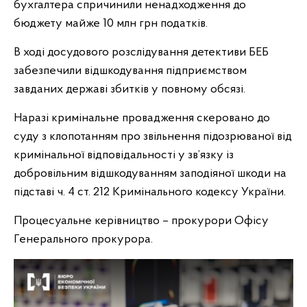
бухгалтера спричинили ненадходження до
бюджету майже 10 млн грн податків.
В ході досудового розслідування детективи БЕБ
забезпечили відшкодування підприємством
завданих державі збитків у повному обсязі.
Наразі кримінальне провадження скеровано до
суду з клопотанням про звільнення підозрюваної від
кримінальної відповідальності у зв’язку із
добровільним відшкодуванням заподіяної шкоди на
підставі ч. 4 ст. 212 Кримінального кодексу України.
Процесуальне керівництво – прокурори Офісу
Генерального прокурора.