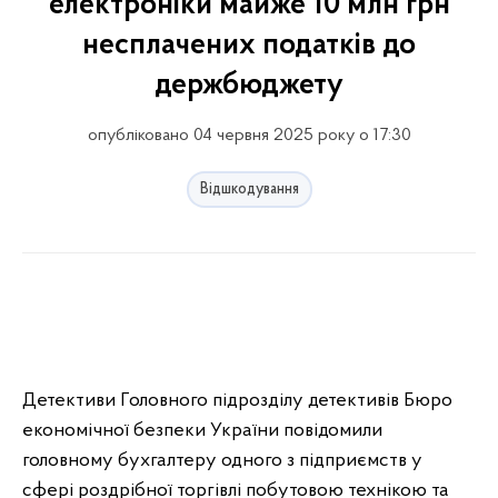
електроніки майже 10 млн грн
несплачених податків до
держбюджету
опубліковано 04 червня 2025 року о 17:30
Відшкодування
Детективи Головного підрозділу детективів Бюро
економічної безпеки України повідомили
головному бухгалтеру одного з підприємств у
сфері роздрібної торгівлі побутовою технікою та