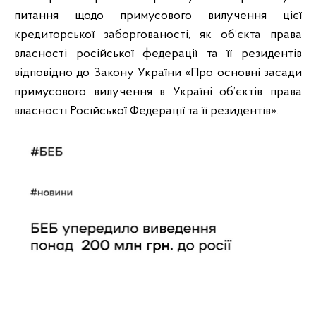
питання щодо примусового вилучення цієї
кредиторської заборгованості, як об’єкта права
власності російської федерації та її резидентів
відповідно до Закону України «Про основні засади
примусового вилучення в Україні об’єктів права
власності Російської Федерації та її резидентів».