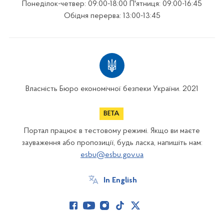
Понеділок-четвер: 09:00-18:00 П'ятниця: 09:00-16:45
Обідня перерва: 13:00-13:45
Власність Бюро економічної безпеки України. 2021
Портал працює в тестовому режимі. Якщо ви маєте
зауваження або пропозиції, будь ласка, напишіть нам:
esbu@esbu.gov.ua
In English