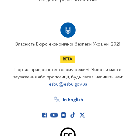
Обідня перерва: 13:00-13:45
Власність Бюро економічної безпеки України. 2021
Портал працює в тестовому режимі. Якщо ви маєте
зауваження або пропозиції, будь ласка, напишіть нам:
esbu@esbu.gov.ua
In English