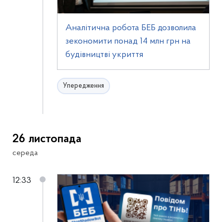
Аналітична робота БЕБ дозволила
зекономити понад 14 млн грн на
будівництві укриття
Упередження
26 листопада
середа
12:33