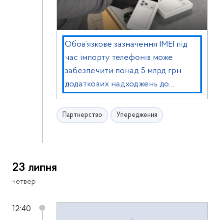
Обов’язкове зазначення IMEI під
час імпорту телефонів може
забезпечити понад 5 млрд грн
додаткових надходжень до
бюджету щороку
Партнерство
Упередження
23 липня
четвер
12:40