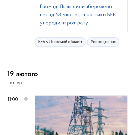
Громаді Львівщини збережено
понад 63 млн грн: аналітики БЕБ
упередили розтрату
БЕБ у Львівській області
Упередження
19 лютого
четвер
11:00