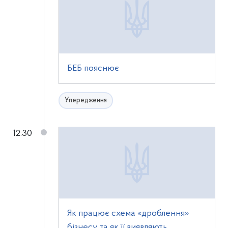
БЕБ пояснює
Упередження
12:30
Як працює схема «дроблення»
бізнесу та як її виявляють