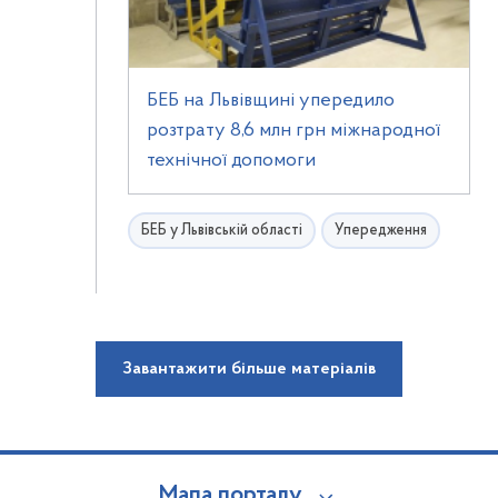
БЕБ на Львівщині упередило
розтрату 8,6 млн грн міжнародної
технічної допомоги
БЕБ у Львівській області
Упередження
Завантажити більше матеріалів
Мапа порталу