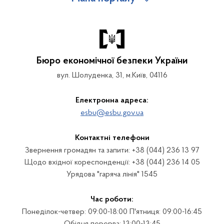
Бюро економічної безпеки України
вул. Шолуденка, 31, м.Київ, 04116
Електронна адреса:
esbu@esbu.gov.ua
Контактні телефони
Звернення громадян та запити: +38 (044) 236 13 97
Щодо вхідної кореспонденції: +38 (044) 236 14 05
Урядова "гаряча лінія" 1545
Час роботи:
Понеділок-четвер: 09:00-18:00 П'ятниця: 09:00-16:45