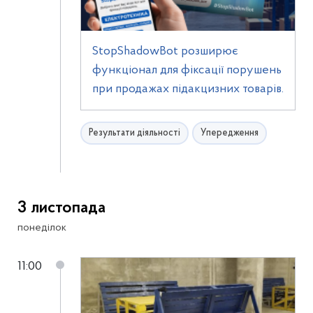
StopShadowBot розширює
функціонал для фіксації порушень
при продажах підакцизних товарів.
Результати діяльності
Упередження
3 листопада
понеділок
11:00