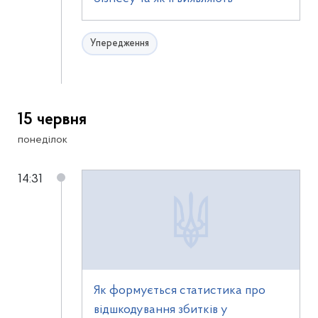
Упередження
15 червня
понеділок
14:31
Як формується статистика про
відшкодування збитків у